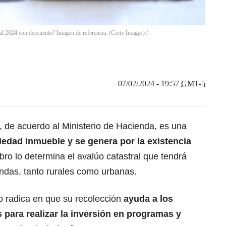
al 2024 con descuento? Imagen de referencia. (Getty Images)
/
07/02/2024 - 19:57
GMT-5
, de acuerdo al Ministerio de Hacienda, es una
iedad inmueble y se genera por la existencia
obro lo determina el avalúo catastral que tendrá
endas, tanto rurales como urbanas.
o
radica en que su recolección
ayuda a los
s para realizar la inversión en programas y