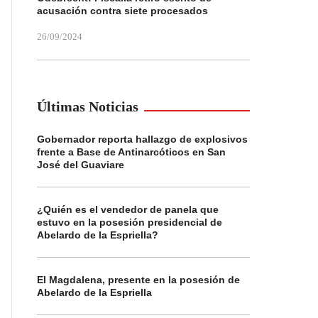
acusación contra siete procesados
26/09/2024
Últimas Noticias
Gobernador reporta hallazgo de explosivos
frente a Base de Antinarcóticos en San
José del Guaviare
¿Quién es el vendedor de panela que
estuvo en la posesión presidencial de
Abelardo de la Espriella?
El Magdalena, presente en la posesión de
Abelardo de la Espriella