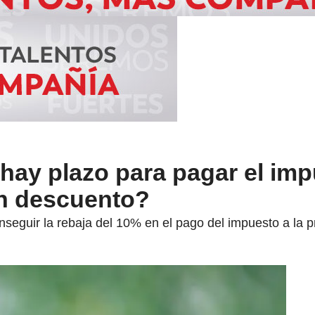
hay plazo para pagar el im
on descuento?
onseguir la rebaja del 10% en el pago del impuesto a la