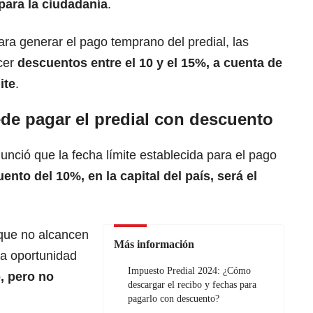
para la ciudadanía
.
ara generar el pago temprano del predial, las
ecer
descuentos entre el 10 y el 15%, a cuenta de
ite
.
de pagar el predial con descuento
nció que la fecha límite establecida para el pago
ento del 10%, en la capital del país, será el
que no alcancen
Más información
la oportunidad
Impuesto Predial 2024: ¿Cómo
o, pero no
descargar el recibo y fechas para
pagarlo con descuento?