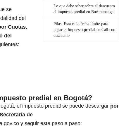
Lo que debe saber sobre el descuento
ue se
al impuesto predial en Bucaramanga
odalidad del
Pilas: Esta es la fecha límite para
por Cuotas
,
pagar el impuesto predial en Cali con
o del
descuento
guientes:
mpuesto predial en Bogotá?
Bogotá, el impuesto predial se puede descargar
por
Secretaría de
a.gov.co
y seguir este paso a paso: