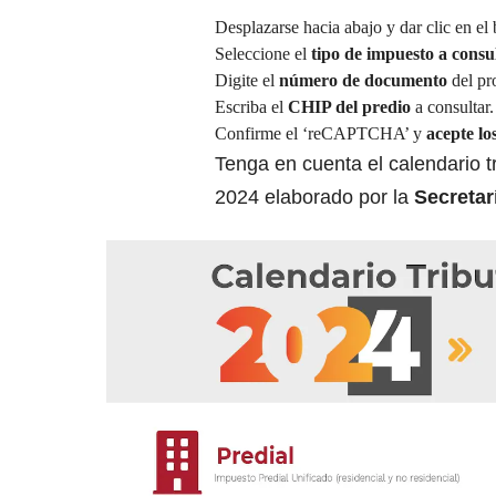
Desplazarse hacia abajo y dar clic en el
Seleccione el
tipo de impuesto a consul
Digite el
número de documento
del pro
Escriba el
CHIP del predio
a consultar.
Confirme el ‘reCAPTCHA’ y
acepte lo
Tenga en cuenta el calendario tr
2024 elaborado por la
Secretar