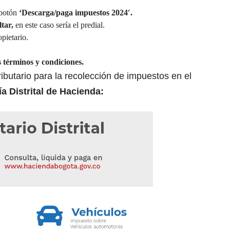
 botón
‘Descarga/paga impuestos 2024′.
tar,
en este caso sería el predial.
pietario.
s términos y condiciones.
ibutario para la recolección de impuestos en el
ía Distrital de Hacienda: