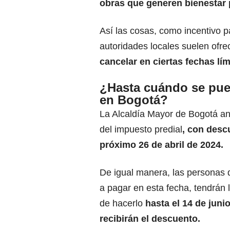
obras que generen bienestar 
Así las cosas, como incentivo p
autoridades locales suelen ofr
cancelar en ciertas fechas lím
¿Hasta cuándo se pue
en Bogotá?
La Alcaldía Mayor de Bogotá anu
del impuesto predial
, con descu
próximo 26 de abril de 2024.
De igual manera, las personas 
a pagar en esta fecha, tendrán 
de hacerlo
hasta el 14 de juni
recibirán el descuento.