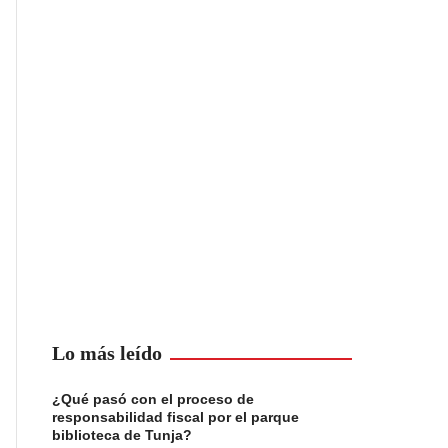
Lo más leído
¿Qué pasó con el proceso de
responsabilidad fiscal por el parque
biblioteca de Tunja?