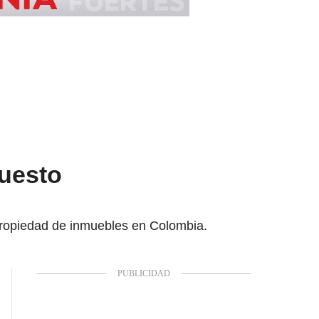
puesto
 propiedad de inmuebles en Colombia.