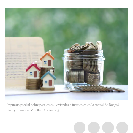
Impuesto predial sobre para casas, viviendas e inmuebles en la capital de Bogotá
(Getty Images)
/
MonthiraYodtiwong