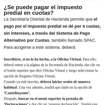
¿Se puede pagar el impuesto
predial en cuotas?
La Secretaría Distrital de Hacienda permite que
el
pago por el impuesto predial se dé por 4 cuotas,
sin intereses, a través del Sistema de Pago
Alternativo por Cuotas
, también llamado SPAC.
Para acogerse a este sistema, deberá:
Inscribirse, si no lo ha hecho, a la Oficina Virtual.
Para ello,
deberá entrar a la página de la Secretaría de Hacienda
, dar clic en
el botón superior que dice Oficina Virtual y luego seleccionar la
opción de Registro Oficina Virtual.
Cuando ya esté inscrito
, deberá iniciar sesión de manera
habitual
. Una vez adentro, tendrá que darle en la opción de
‘Contribuyente’.
Después,
buscar en el menú superior la pestaña de
‘Declaraciones’
y dar clic en ‘generar declaración’. Tendrá que