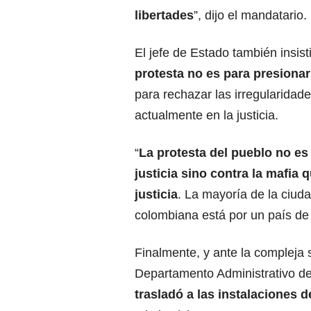
libertades
”, dijo el mandatario.
El jefe de Estado también insist
protesta
no es para presionar
para rechazar las irregularidad
actualmente en la justicia.
“
La protesta del pueblo no es 
justicia sino contra la mafia 
justicia
. La mayoría de la ciud
colombiana está por un país de 
Finalmente, y ante la compleja s
Departamento Administrativo de
trasladó a las instalaciones d