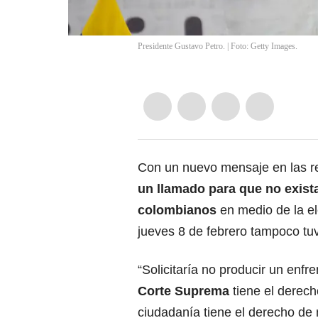
Presidente Gustavo Petro. | Foto: Getty Images.
Con un nuevo mensaje en las re
un llamado para que no exista 
colombianos
en medio de la
e
jueves 8 de febrero tampoco tu
“Solicitaría no producir un enfre
Corte Suprema
tiene el derecho
ciudadanía tiene el derecho de 