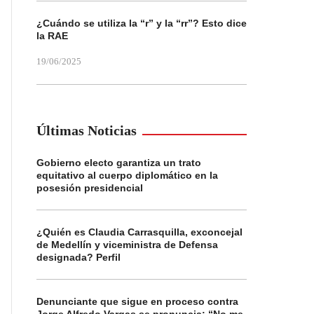
¿Cuándo se utiliza la “r” y la “rr”? Esto dice
la RAE
19/06/2025
Últimas Noticias
Gobierno electo garantiza un trato
equitativo al cuerpo diplomático en la
posesión presidencial
¿Quién es Claudia Carrasquilla, exconcejal
de Medellín y viceministra de Defensa
designada? Perfil
Denunciante que sigue en proceso contra