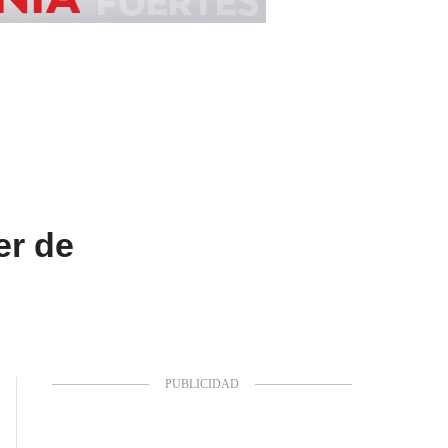
er de