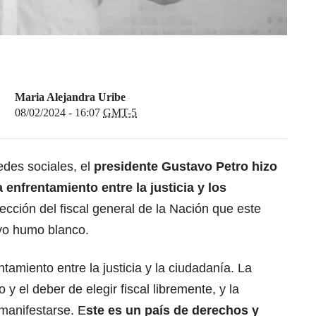
Maria Alejandra Uribe
08/02/2024 - 16:07
GMT-5
des sociales, el
presidente Gustavo Petro
hizo
enfrentamiento entre la justicia y los
lección del fiscal general de la Nación
que este
vo humo blanco.
ntamiento entre la justicia y la ciudadanía. La
 y el deber de elegir fiscal libremente, y la
manifestarse. E
ste es un país de derechos y