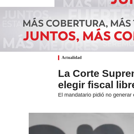
Actualidad
La Corte Suprem
elegir fiscal li
El mandatario pidió no generar e