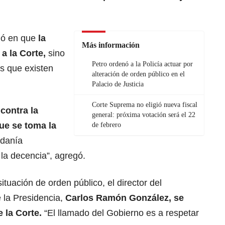
ió en que
la
Más información
 a la Corte,
sino
Petro ordenó a la Policía actuar por
es que existen
alteración de orden público en el
Palacio de Justicia
Corte Suprema no eligió nueva fiscal
contra la
general: próxima votación será el 22
que se toma la
de febrero
adanía
la decencia”, agregó.
ituación de orden público, el director del
 la Presidencia,
Carlos Ramón González
, se
e la Corte.
“El llamado del Gobierno es a respetar