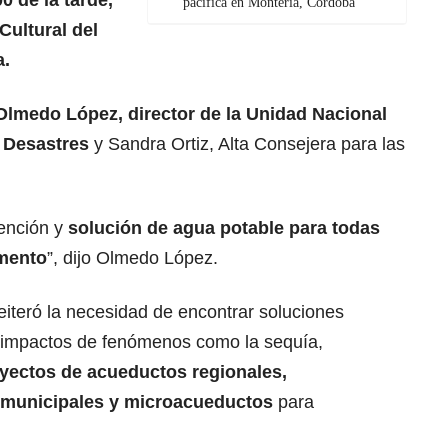
pacífica en Montería, Córdoba
Cultural del
a.
Olmedo López, director de la Unidad Nacional
e Desastres
y Sandra Ortiz, Alta Consejera para las
vención y
solución de agua potable para todas
mento
”, dijo Olmedo López.
iteró la necesidad de encontrar soluciones
os impactos de fenómenos como la sequía,
oyectos de acueductos regionales,
 municipales y microacueductos
para