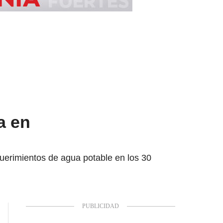
a en
querimientos de agua potable en los 30