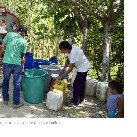
ba. Foto: cortesía Gobernación de Córdoba.