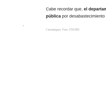
Cabe recordar que,
el departa
pública
por desabastecimiento 
Carrotanques. Foto: UNGRD.