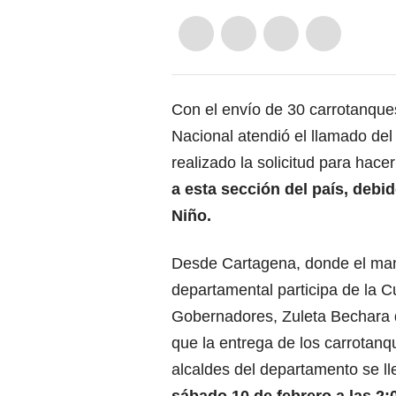
Con el envío de 30 carrotanque
Nacional atendió el llamado de
realizado la solicitud para hacer
a esta sección del país, debi
Niño.
Desde Cartagena, donde el man
departamental participa de la 
Gobernadores, Zuleta Bechara 
que la entrega de los carrotanq
alcaldes del departamento se l
sábado 10 de febrero a las 2:0