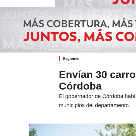
Regiones
Envían 30 carr
Córdoba
El gobernador de Córdoba había 
municipios del departamento.