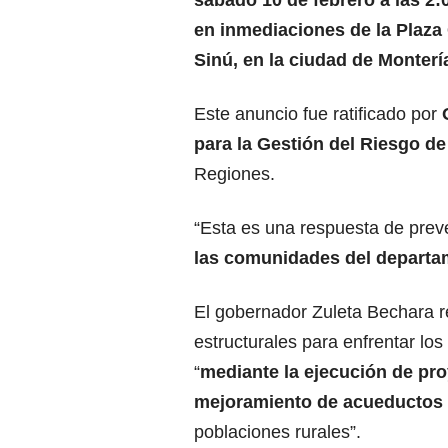
en inmediaciones de la Plaza 
Sinú, en la ciudad de Monterí
Este anuncio fue ratificado por
para la Gestión del Riesgo d
Regiones.
“Esta es una respuesta de pre
las comunidades del departa
El gobernador Zuleta Bechara re
estructurales para enfrentar l
“
mediante la ejecución de pr
mejoramiento de acueductos
poblaciones rurales”.