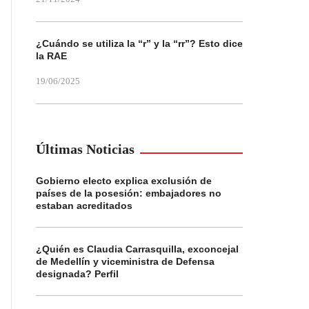
¿Cuándo se utiliza la “r” y la “rr”? Esto dice
la RAE
19/06/2025
Últimas Noticias
Gobierno electo explica exclusión de
países de la posesión: embajadores no
estaban acreditados
¿Quién es Claudia Carrasquilla, exconcejal
de Medellín y viceministra de Defensa
designada? Perfil