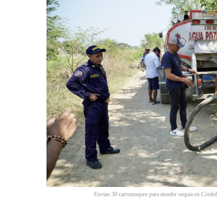
Envían 30 carrotanques para atender sequía en Córdo