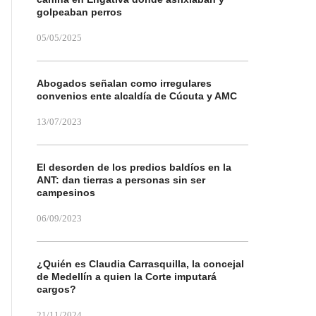
golpeaban perros
05/05/2025
Abogados señalan como irregulares
convenios ente alcaldía de Cúcuta y AMC
13/07/2023
El desorden de los predios baldíos en la
ANT: dan tierras a personas sin ser
campesinos
06/09/2023
¿Quién es Claudia Carrasquilla, la concejal
de Medellín a quien la Corte imputará
cargos?
21/11/2024