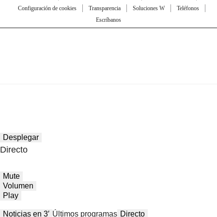
Configuración de cookies
Transparencia
Soluciones W
Teléfonos
Escríbanos
Desplegar
Directo
Mute
Volumen
Play
Noticias en 3′
Últimos programas
Directo