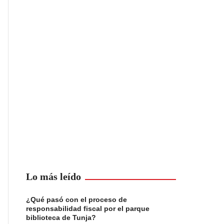
Lo más leído
¿Qué pasó con el proceso de
responsabilidad fiscal por el parque
biblioteca de Tunja?