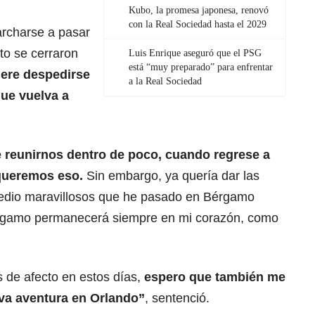
Kubo, la promesa japonesa, renovó
con la Real Sociedad hasta el 2029
archarse a pasar
to se cerraron
Luis Enrique aseguró que el PSG
está “muy preparado” para enfrentar
iere despedirse
a la Real Sociedad
que vuelva a
 reunirnos dentro de poco, cuando regrese a
 queremos eso.
Sin embargo, ya quería dar las
medio maravillosos que he pasado en Bérgamo
érgamo permanecerá siempre en mi corazón, como
s de afecto en estos días,
espero que también me
va aventura en Orlando”
, sentenció.