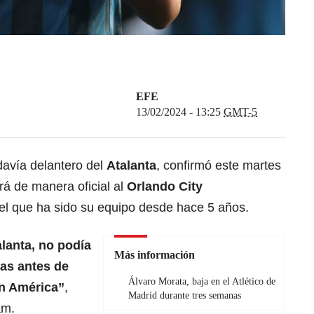
EFE
13/02/2024 - 13:25
GMT-5
odavía delantero del
Atalanta
, confirmó este martes
rá de manera oficial al
Orlando City
el que ha sido su equipo desde hace 5 años.
lanta, no podía
Más información
ias antes de
Álvaro Morata, baja en el Atlético de
n América”
,
Madrid durante tres semanas
am.