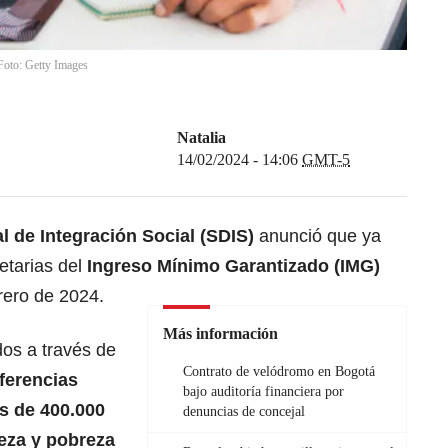
Foto: Getty Images
Natalia
14/02/2024 - 14:06
GMT-5
al de Integración Social
(SDIS)
anunció que ya
etarias del
Ingreso Mínimo Garantizado
(IMG)
rero de 2024.
Más información
dos a través de
Contrato de velódromo en Bogotá
ferencias
bajo auditoría financiera por
s de 400.000
denuncias de concejal
eza y pobreza