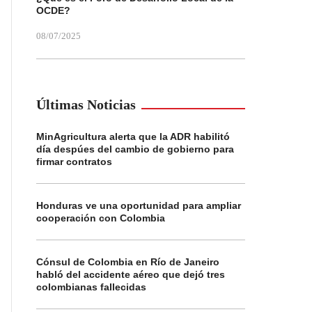
OCDE?
08/07/2025
Últimas Noticias
MinAgricultura alerta que la ADR habilitó
día despúes del cambio de gobierno para
firmar contratos
Honduras ve una oportunidad para ampliar
cooperación con Colombia
Cónsul de Colombia en Río de Janeiro
habló del accidente aéreo que dejó tres
colombianas fallecidas