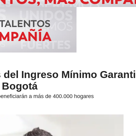
os del Ingreso Mínimo Garant
n Bogotá
beneficiarán a más de 400.000 hogares