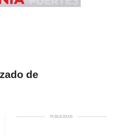
izado de