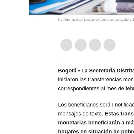
Hombre haciendo cuentas de dinero con calculadora. 
Bogotá
La
Secretaría Distrit
iniciaron las transferencias mon
correspondientes al mes de feb
Los beneficiarios serán notifica
mensajes de texto.
Estas trans
monetarias beneficiarán a má
hogares en situación de pobr