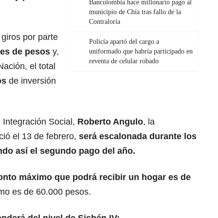
Bancolombia hace millonario pago al
municipio de Chía tras fallo de la
Contraloría
 giros por parte
Policía apartó del cargo a
nes de pesos
y,
uniformado que habría participado en
reventa de celular robado
ación, el total
os
de inversión
 Integración Social,
Roberto Angulo
, la
ció el 13 de febrero,
será escalonada durante los
ando así el segundo pago del año.
onto máximo que podrá recibir un hogar es de
mo es de 60.000 pesos.