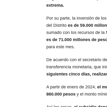
extrema.
Por su parte, la inversión de los
del Distrito
es de 59.000 millo
sumado con los recursos de la N
es de 71.000 millones de pes
para este mes.
De acuerdo con el secretario de
transferencia monetaria, que ini
siguientes cinco días, realiz
A partir de enero de 2024,
el m
860.000 pesos
y el monto míni