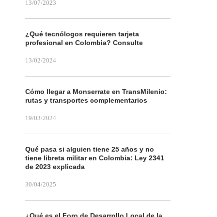
13/07/2023
¿Qué tecnólogos requieren tarjeta
profesional en Colombia? Consulte
13/02/2024
Cómo llegar a Monserrate en TransMilenio:
rutas y transportes complementarios
19/03/2024
Qué pasa si alguien tiene 25 años y no
tiene libreta militar en Colombia: Ley 2341
de 2023 explicada
30/04/2025
¿Qué es el Foro de Desarrollo Local de la