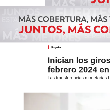
Bogotá
Inician los gir
febrero 2024 e
Las transferencias monetarias 