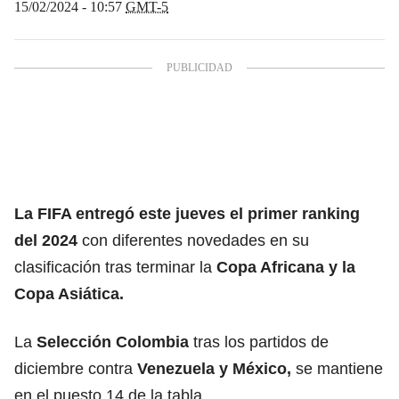
15/02/2024 - 10:57
GMT-5
La FIFA entregó este jueves el primer
ranking
del 2024
con diferentes novedades en su
clasificación tras terminar la
Copa Africana
y la
Copa Asiática
.
La
Selección Colombia
tras los partidos de
diciembre contra
Venezuela y México,
se mantiene
en el puesto 14 de la tabla.