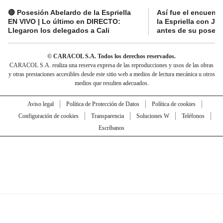
🔴 Posesión Abelardo de la Espriella
Así fue el encuentr
EN VIVO | Lo último en DIRECTO:
la Espriella con Jav
Llegaron los delegados a Cali
antes de su posesi
© CARACOL S.A. Todos los derechos reservados.
CARACOL S.A. realiza una reserva expresa de las reproducciones y usos de las obras
y otras prestaciones accesibles desde este sitio web a medios de lectura mecánica u otros
medios que resulten adecuados.
Aviso legal
Política de Protección de Datos
Política de cookies
Configuración de cookies
Transparencia
Soluciones W
Teléfonos
Escríbanos