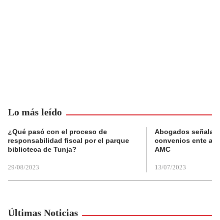
Lo más leído
¿Qué pasó con el proceso de
Abogados señalan 
responsabilidad fiscal por el parque
convenios ente alc
biblioteca de Tunja?
AMC
29/08/2023
13/07/2023
Últimas Noticias