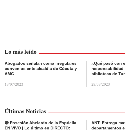
Lo más leído
Abogados señalan como irregulares
¿Qué pasó con el 
convenios ente alcaldía de Cúcuta y
responsabilidad fis
AMC
biblioteca de Tunja
13/07/2023
29/08/2023
Últimas Noticias
🔴 Posesión Abelardo de la Espriella
ANT: Entrega masiva
EN VIVO | Lo último en DIRECTO:
departamentos en e