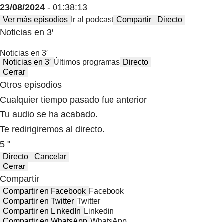
23/08/2024
- 01:38:13
Ver más episodios
Ir al podcast
Compartir
Directo
Noticias en 3′
Noticias en 3′
Noticias en 3′
Últimos programas
Directo
Cerrar
Otros episodios
Cualquier tiempo pasado fue anterior
Tu audio se ha acabado.
Te redirigiremos al directo.
5 "
Directo
Cancelar
Cerrar
Compartir
Compartir en Facebook
Facebook
Compartir en Twitter
Twitter
Compartir en LinkedIn
Linkedin
Compartir en WhatsApp
WhatsApp