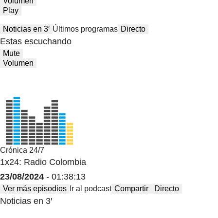
Volumen
Play
Noticias en 3′
Últimos programas
Directo
Estas escuchando
Mute
Volumen
Crónica 24/7
1x24: Radio Colombia
23/08/2024
- 01:38:13
Ver más episodios
Ir al podcast
Compartir
Directo
Noticias en 3′