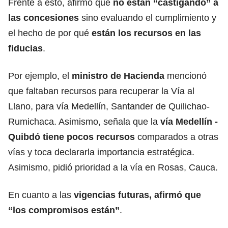
Frente a esto, afirmó que
no están “castigando” a
las concesiones
sino evaluando el cumplimiento y
el hecho de por qué
están los recursos en las
fiducias
.
Por ejemplo, el
ministro de Hacienda
mencionó
que faltaban recursos para recuperar la Vía al
Llano, para vía Medellín, Santander de Quilichao-
Rumichaca. Asimismo, señala que la
vía Medellín -
Quibdó tiene pocos recursos
comparados a otras
vías y toca declararla importancia estratégica.
Asimismo, pidió prioridad a la vía en Rosas, Cauca.
En cuanto a las
vigencias futuras, afirmó que
“los compromisos están”
.