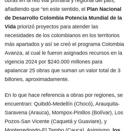
obras en la red vial primaria y regional del país,
añadiendo que “en este sentido, el
Plan Nacional
de Desarrollo Colombia Potencia Mundial de la
Vida
priorizó proyectos para atender las
necesidades de los colombianos en los territorios
más apartados y así se creó el programa Colombia
Avanza, al cual le fueron asignados recursos en la
vigencia 2024 por $240.000 millones para
apalancar 25 obras que suman un valor total de 3
billones, aproximadamente.
En lo que hace referencia a obras por regiones, se
encuentran: Quibdó-Medellín (Chocó), Arauquita-
Saravena (Arauca), Mompox-Pinillos (Bolívar), Los
Pozos-San Vicente (Caquetá y Guaviare), y
Monterredondo-El Tambo (Cauca). Asimismo,
los