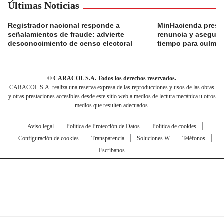
Últimas Noticias
Registrador nacional responde a
MinHacienda presen
señalamientos de fraude: advierte
renuncia y aseguró
desconocimiento de censo electoral
tiempo para culmina
© CARACOL S.A. Todos los derechos reservados.
CARACOL S.A. realiza una reserva expresa de las reproducciones y usos de las obras
y otras prestaciones accesibles desde este sitio web a medios de lectura mecánica u otros
medios que resulten adecuados.
Aviso legal
Política de Protección de Datos
Política de cookies
Configuración de cookies
Transparencia
Soluciones W
Teléfonos
Escríbanos