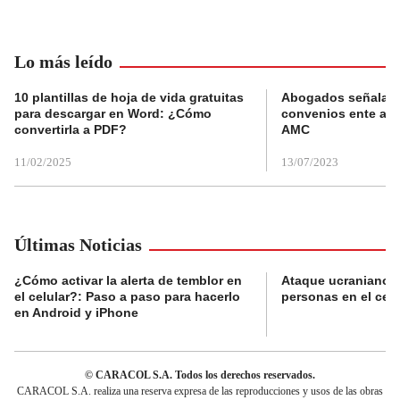
Lo más leído
10 plantillas de hoja de vida gratuitas
Abogados señalan 
para descargar en Word: ¿Cómo
convenios ente alc
convertirla a PDF?
AMC
11/02/2025
13/07/2023
Últimas Noticias
¿Cómo activar la alerta de temblor en
Ataque ucraniano m
el celular?: Paso a paso para hacerlo
personas en el cen
en Android y iPhone
© CARACOL S.A. Todos los derechos reservados.
CARACOL S.A. realiza una reserva expresa de las reproducciones y usos de las obras