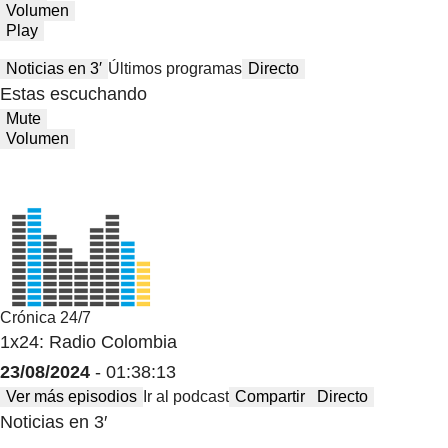
Volumen
Play
Noticias en 3′
Últimos programas
Directo
Estas escuchando
Mute
Volumen
Crónica 24/7
1x24: Radio Colombia
23/08/2024
- 01:38:13
Ver más episodios
Ir al podcast
Compartir
Directo
Noticias en 3′