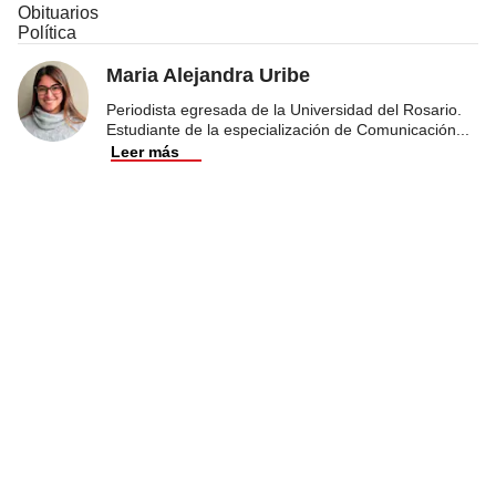
Obituarios
Política
Maria Alejandra Uribe
Periodista egresada de la Universidad del Rosario.
Estudiante de la especialización de Comunicación
...
Leer más