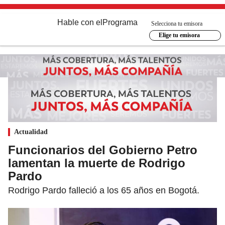
Hable con el
Programa
Selecciona tu emisora
Elige tu emisora
Actualidad
Funcionarios del Gobierno Petro
lamentan la muerte de Rodrigo
Pardo
Rodrigo Pardo falleció a los 65 años en Bogotá.