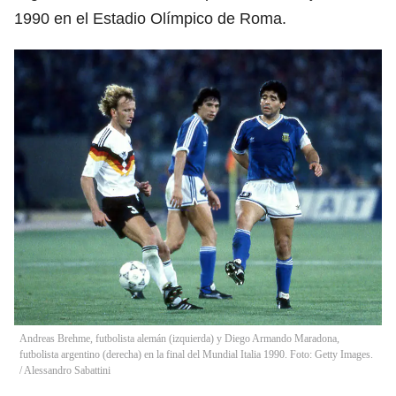
1990 en el Estadio Olímpico de Roma.
Andreas Brehme, futbolista alemán (izquierda) y Diego Armando Maradona,
futbolista argentino (derecha) en la final del Mundial Italia 1990. Foto: Getty Images.
/
Alessandro Sabattini