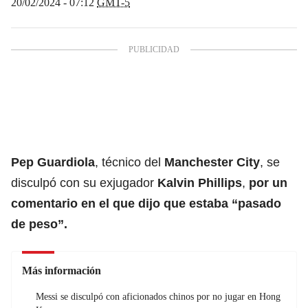
20/02/2024 - 07:12
GMT-5
Pep Guardiola
, técnico del
Manchester City
, se
disculpó con su exjugador
Kalvin Phillips
,
por un
comentario en el que dijo que estaba “pasado
de peso”.
Más información
Messi se disculpó con aficionados chinos por no jugar en Hong