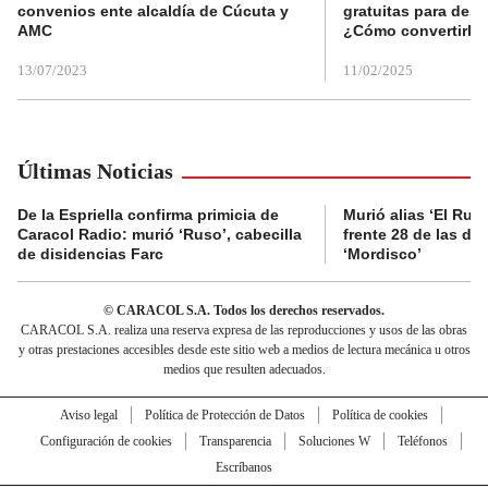
convenios ente alcaldía de Cúcuta y
gratuitas para des
AMC
¿Cómo convertirla
13/07/2023
11/02/2025
Últimas Noticias
De la Espriella confirma primicia de
Murió alias ‘El Ruso
Caracol Radio: murió ‘Ruso’, cabecilla
frente 28 de las di
de disidencias Farc
‘Mordisco’
© CARACOL S.A. Todos los derechos reservados.
CARACOL S.A. realiza una reserva expresa de las reproducciones y usos de las obras
y otras prestaciones accesibles desde este sitio web a medios de lectura mecánica u otros
medios que resulten adecuados.
Aviso legal
Política de Protección de Datos
Política de cookies
Configuración de cookies
Transparencia
Soluciones W
Teléfonos
Escríbanos