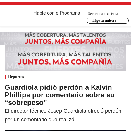
Hable con el
Programa
Selecciona tu emisora
Elige tu emisora
Deportes
Guardiola pidió perdón a Kalvin
Phillips por comentario sobre su
“sobrepeso”
El director técnico Josep Guardiola ofreció perdón
por un comentario que realizó.