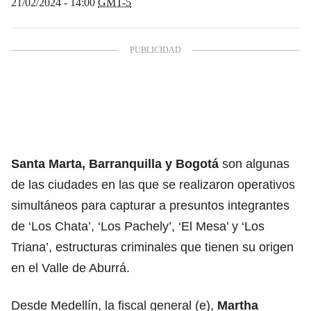
21/02/2024 - 14:00
GMT-5
Santa Marta, Barranquilla y Bogotá
son algunas
de las ciudades en las que se realizaron operativos
simultáneos para capturar a presuntos integrantes
de ‘Los Chata’, ‘Los Pachely’, ‘El Mesa’ y ‘Los
Triana’, estructuras criminales que tienen su origen
en el Valle de Aburrá.
Desde Medellín, la fiscal general (e),
Martha