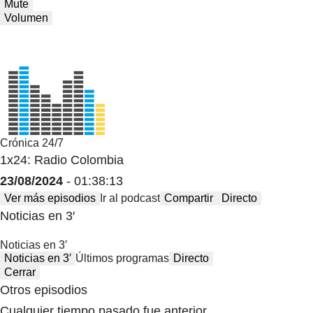
Mute
Volumen
Crónica 24/7
1x24: Radio Colombia
23/08/2024
- 01:38:13
Ver más episodios
Ir al podcast
Compartir
Directo
Noticias en 3′
Noticias en 3′
Noticias en 3′
Últimos programas
Directo
Cerrar
Otros episodios
Cualquier tiempo pasado fue anterior