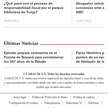
¿Qué pasó con el proceso de
Abogados señalan 
responsabilidad fiscal por el parque
convenios ente alc
biblioteca de Tunja?
AMC
29/08/2023
13/07/2023
Últimas Noticias
Ejército prepara ceremonia en el
Pacto Histórico pre
Puente de Boyacá para conmemorar
puntos de su oposi
los 207 años de la Batalla
de Abelardo de la E
© CARACOL S.A. Todos los derechos reservados.
CARACOL S.A. realiza una reserva expresa de las reproducciones y usos de las obras
y otras prestaciones accesibles desde este sitio web a medios de lectura mecánica u otros
medios que resulten adecuados.
Aviso legal
Política de Protección de Datos
Política de cookies
Configuración de cookies
Transparencia
Soluciones W
Teléfonos