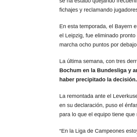
se ha estado quejando frecuen
fichajes y reclamando jugadore
En esta temporada, el Bayern 
el Leipzig, fue eliminado pront
marcha ocho puntos por debajo 
La última semana, con tres der
Bochum en la Bundesliga y an
haber precipitado la decisión.
La remontada ante el Leverkuse
en su declaración, puso el énfa
para lo que el equipo tiene que 
“En la Liga de Campeones estoy