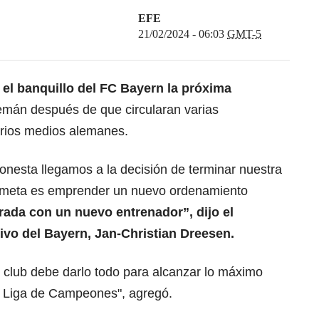
EFE
21/02/2024 - 06:03
GMT-5
el banquillo del FC Bayern la próxima
lemán después de que circularan varias
arios medios alemanes.
onesta llegamos a la decisión de terminar nuestra
a meta es emprender un nuevo ordenamiento
ada con un nuevo entrenador”, dijo el
ivo del Bayern, Jan-Christian Dreesen.
 club debe darlo todo para alcanzar lo máximo
la Liga de Campeones", agregó.