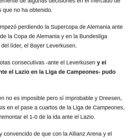
temente de algunas decisiones en el mercado de
s que no ha obtenido.
empezó perdiendo la Supercopa de Alemania ante
o de la Copa de Alemania y en la Bundesliga
del líder, el Bayer Leverkusen.
rotas consecutivas -ante el Leverkusen
y el
te el Lazio en la Liga de Campeones- pudo
n no es imposible pero sí improbable y Dreesen,
sis en el pase a cuartos de la Liga de Campeones,
remontar el 1-0 de la ida ante el Lazio.
 convencido de que con la Allianz Arena y el