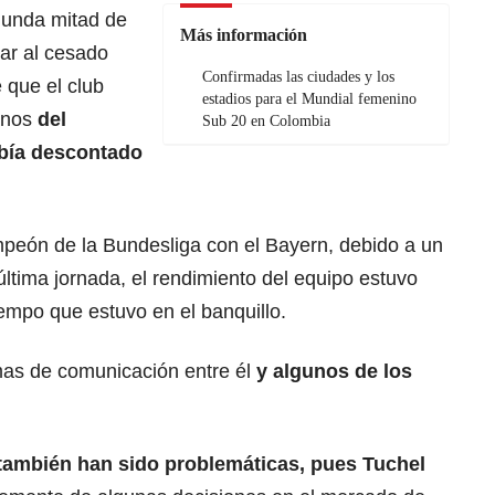
egunda mitad de
Más información
ar al cesado
Confirmadas las ciudades y los
 que el club
estadios para el Mundial femenino
manos
del
Sub 20 en Colombia
bía descontado
mpeón de la Bundesliga con el Bayern, debido a un
ltima jornada, el rendimiento del equipo estuvo
iempo que estuvo en el banquillo.
as de comunicación entre él
y algunos de los
 también han sido problemáticas, pues Tuchel