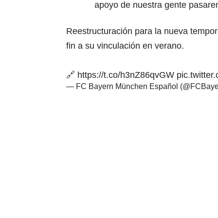
apoyo de nuestra gente pasarem
Reestructuración para la nueva tempo
fin a su vinculación en verano.
🔗
https://t.co/h3nZ86qvGW
pic.twitt
— FC Bayern München Español (@FCBay