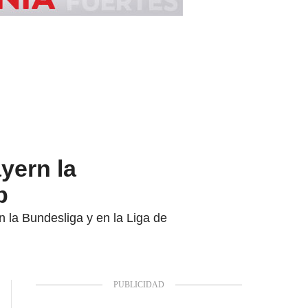
yern la
b
 la Bundesliga y en la Liga de