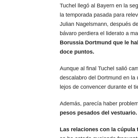
Tuchel llegó al Bayern en la s
la temporada pasada para relev
Julian Nagelsmann, después de
bávaro perdiera el liderato a 
Borussia Dortmund que le ha
doce puntos.
Aunque al final Tuchel salió ca
descalabro del Dortmund en la ú
lejos de convencer durante el t
Además, parecía haber problem
pesos pesados del vestuario.
Las relaciones con la cúpula