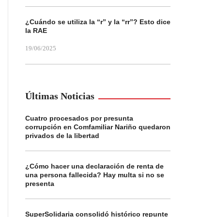
¿Cuándo se utiliza la “r” y la “rr”? Esto dice
la RAE
19/06/2025
Últimas Noticias
Cuatro procesados por presunta
corrupción en Comfamiliar Nariño quedaron
privados de la libertad
¿Cómo hacer una declaración de renta de
una persona fallecida? Hay multa si no se
presenta
SuperSolidaria consolidó histórico repunte