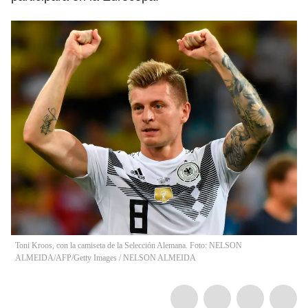
Toni Kroos, con la camiseta de la Selección Alemana. Foto: NELSON
ALMEIDA/AFP/Getty Images
/
NELSON ALMEIDA