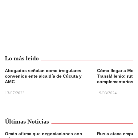
Lo más leído
Abogados señalan como irregulares
Cómo llegar a Mons
convenios ente alcaldía de Cúcuta y
TransMilenio: rutas
AMC
complementarios
13/07/2023
19/03/2024
Últimas Noticias
Omán afirma que negociaciones con
Rusia ataca empres