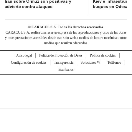
Irán sobre Ormuz son positivas y
Kiev e infraestructu
advierte contra ataques
buques en Odesa
© CARACOL S.A. Todos los derechos reservados.
CARACOL S.A. realiza una reserva expresa de las reproducciones y usos de las obras
y otras prestaciones accesibles desde este sitio web a medios de lectura mecánica u otros
medios que resulten adecuados.
Aviso legal
Política de Protección de Datos
Política de cookies
Configuración de cookies
Transparencia
Soluciones W
Teléfonos
Escríbanos