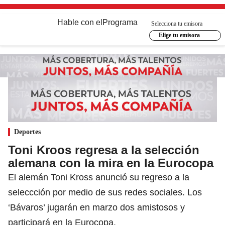
Hable con el
Programa
Selecciona tu emisora
Elige tu emisora
Deportes
Toni Kroos regresa a la selección
alemana con la mira en la Eurocopa
El alemán Toni Kross anunció su regreso a la
seleccción por medio de sus redes sociales. Los
‘Bávaros’ jugarán en marzo dos amistosos y
participará en la Eurocopa.