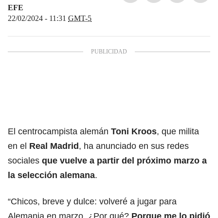
EFE
22/02/2024 - 11:31
GMT-5
El centrocampista alemán
Toni Kroos
, que milita
en el
Real Madrid
, ha anunciado en sus redes
sociales
que vuelve a partir del próximo marzo a
la
selección alemana
.
“Chicos, breve y dulce: volveré a jugar para
Alemania en marzo. ¿Por qué?
Porque me lo pidió