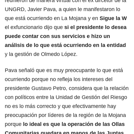
reunieron de manera virtual con el ex dircetor de la
UNGRD, Javier Pava, a quien le manifestaron lo
que está ocurriendo en La Mojana y en
Sigue la W
el exfuncionario dijo que
si el presidente lo desea
puede contar con sus servicios e hizo un
análisis de lo que está ocurriendo en la entidad
y la gestión de Olmedo López.
Pava señaló que es muy preocupante lo que está
ocurriendo porque no refleja los intereses del
presidente Gustavo Petro, considera que la relación
con políticos entre la Unidad de Gestión del Riesgo
no es lo más correcto y que efectivamente hay
preocupación por líderes de la región de la Mojana
porque
lo ideal es que la operación de las Ollas
Comunitarias quedara en manos de las Juntas