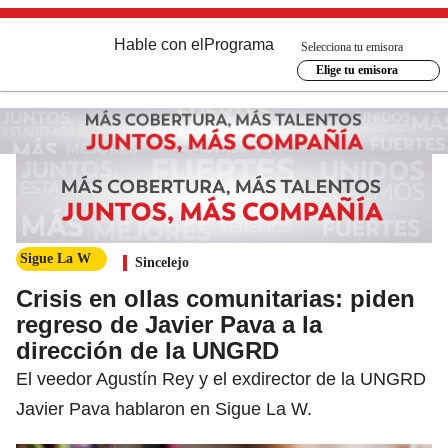
Hable con el
Programa
Selecciona tu emisora
Elige tu emisora
Sigue La W
Sincelejo
Crisis en ollas comunitarias: piden
regreso de Javier Pava a la
dirección de la UNGRD
El veedor Agustín Rey y el exdirector de la UNGRD
Javier Pava hablaron en Sigue La W.