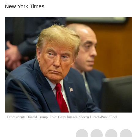
New York Times.
Expresidente Donald Trump. Foto: Getty Images/ Steven Hirsch-Pool
/
Pool