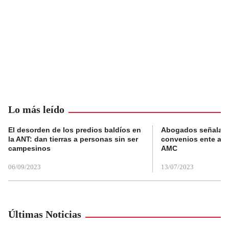
Lo más leído
El desorden de los predios baldíos en
Abogados señalan 
la ANT: dan tierras a personas sin ser
convenios ente alc
campesinos
AMC
06/09/2023
13/07/2023
Últimas Noticias