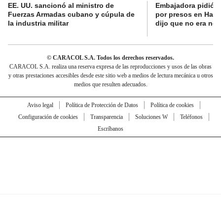
EE. UU. sancionó al ministro de
Embajadora pidió a
Fuerzas Armadas cubano y cúpula de
por presos en Haití,
la industria militar
dijo que no era nec
© CARACOL S.A. Todos los derechos reservados.
CARACOL S.A. realiza una reserva expresa de las reproducciones y usos de las obras
y otras prestaciones accesibles desde este sitio web a medios de lectura mecánica u otros
medios que resulten adecuados.
Aviso legal
Política de Protección de Datos
Política de cookies
Configuración de cookies
Transparencia
Soluciones W
Teléfonos
Escríbanos