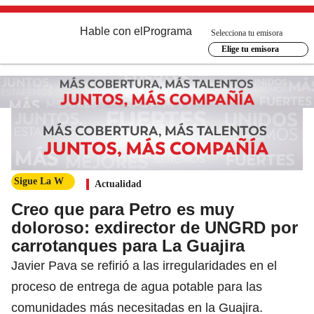
Hable con el
Programa
Selecciona tu emisora
Elige tu emisora
Sigue La W
Actualidad
Creo que para Petro es muy
doloroso: exdirector de UNGRD por
carrotanques para La Guajira
Javier Pava se refirió a las irregularidades en el
proceso de entrega de agua potable para las
comunidades más necesitadas en la Guajira.