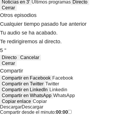
Noticias en 3′
Últimos programas
Directo
Cerrar
Otros episodios
Cualquier tiempo pasado fue anterior
Tu audio se ha acabado.
Te redirigiremos al directo.
5 "
Directo
Cancelar
Cerrar
Compartir
Compartir en Facebook
Facebook
Compartir en Twitter
Twitter
Compartir en LinkedIn
Linkedin
Compartir en WhatsApp
WhatsApp
Copiar enlace
Copiar
Descargar
Descargar
Compartir desde el minuto:
00:00