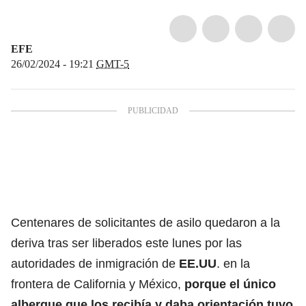
EFE
26/02/2024 - 19:21
GMT-5
Centenares de solicitantes de asilo quedaron a la
deriva tras ser liberados este lunes por las
autoridades de inmigración de
EE.UU
. en la
frontera de California y México,
porque el único
albergue que los recibía y daba orientación tuvo