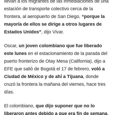
llevan a los migrantes de las inmediaciones de una
estación de transporte colectivo cerca de la
frontera, al aeropuerto de San Diego,
“porque la
mayoría de ellos se dirige a otros lugares de
Estados Unidos
”
, dijo Vivar.
Oscar,
un joven colombiano que fue liberado
este lunes
en el estacionamiento de la parada del
puerto fronterizo de Otay Mesa (California), dijo a
EFE que salió de Bogotá el 17 de febrero,
voló a
Ciudad de México y de ahí a Tijuana
, donde
cruzó la frontera la mañana del viernes, hace tres
días.
El colombiano,
que dijo suponer que no lo
liberaron antes debido a que era fin de semana
,