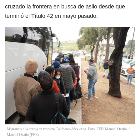
cruzado la frontera en busca de asilo desde que
terminó el Título 42 en mayo pasado.
Migrantes a la deriva en frontera California-Mexicana. Foto: EFE/ Manuel Ocaño.
/
Manuel Ocaño
(
EFE
)