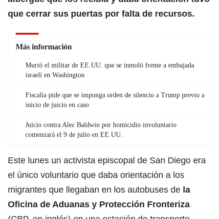
que cerrar sus puertas por falta de recursos.
Más información
Murió el militar de EE.UU. que se inmoló frente a embajada
israelí en Washington
Fiscalía pide que se imponga orden de silencio a Trump previo a
inicio de juicio en caso
Juicio contra Alec Baldwin por homicidio involuntario
comenzará el 9 de julio en EE.UU.
Este lunes un activista episcopal de San Diego era
el único voluntario que daba orientación a los
migrantes que llegaban en los autobuses de
la
Oficina de Aduanas y Protección Fronteriza
(CBP, en inglés) en una estación de transporte