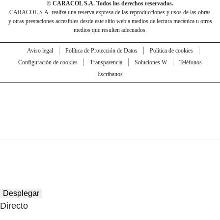
© CARACOL S.A. Todos los derechos reservados.
CARACOL S.A. realiza una reserva expresa de las reproducciones y usos de las obras
y otras prestaciones accesibles desde este sitio web a medios de lectura mecánica u otros
medios que resulten adecuados.
Aviso legal
Política de Protección de Datos
Política de cookies
Configuración de cookies
Transparencia
Soluciones W
Teléfonos
Escríbanos
Desplegar
Directo