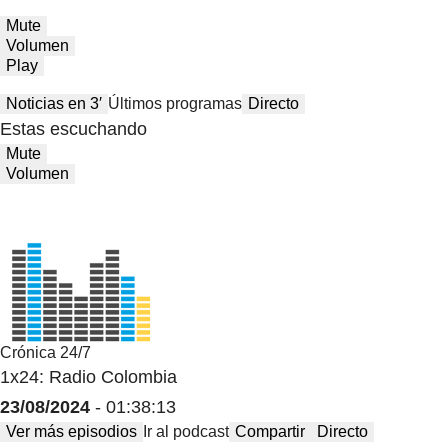
Mute
Volumen
Play
Noticias en 3′
Últimos programas
Directo
Estas escuchando
Mute
Volumen
Crónica 24/7
1x24: Radio Colombia
23/08/2024
- 01:38:13
Ver más episodios
Ir al podcast
Compartir
Directo