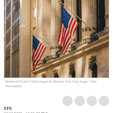
Bandera de Estados Unidos imagen de referencia. Foto: Getty Images
/
Clari
Massimiliano
EFE