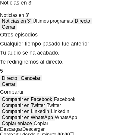
Noticias en 3′
Noticias en 3′
Noticias en 3′
Últimos programas
Directo
Cerrar
Otros episodios
Cualquier tiempo pasado fue anterior
Tu audio se ha acabado.
Te redirigiremos al directo.
5 "
Directo
Cancelar
Cerrar
Compartir
Compartir en Facebook
Facebook
Compartir en Twitter
Twitter
Compartir en LinkedIn
Linkedin
Compartir en WhatsApp
WhatsApp
Copiar enlace
Copiar
Descargar
Descargar
Compartir desde el minuto:
00:00