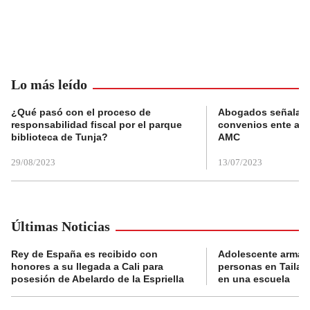
Lo más leído
¿Qué pasó con el proceso de
Abogados señalan 
responsabilidad fiscal por el parque
convenios ente alc
biblioteca de Tunja?
AMC
29/08/2023
13/07/2023
Últimas Noticias
Rey de España es recibido con
Adolescente armad
honores a su llegada a Cali para
personas en Tailand
posesión de Abelardo de la Espriella
en una escuela