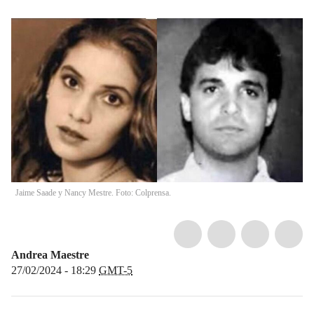
Jaime Saade y Nancy Mestre. Foto: Colprensa.
Andrea Maestre
27/02/2024 - 18:29
GMT-5