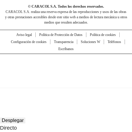
© CARACOL S.A. Todos los derechos reservados.
CARACOL S.A. realiza una reserva expresa de las reproducciones y usos de las obras
y otras prestaciones accesibles desde este sitio web a medios de lectura mecánica u otros
medios que resulten adecuados.
Aviso legal
Política de Protección de Datos
Política de cookies
Configuración de cookies
Transparencia
Soluciones W
Teléfonos
Escríbanos
Desplegar
Directo