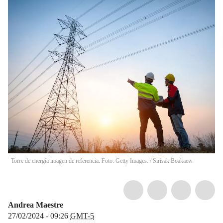
Torre de energía imagen de referencia. Foto: Getty Images.
/
Sirisak Boakaew
Andrea Maestre
27/02/2024 - 09:26
GMT-5