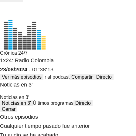
Crónica 24/7
1x24: Radio Colombia
23/08/2024
- 01:38:13
Ver más episodios
Ir al podcast
Compartir
Directo
Noticias en 3′
Noticias en 3′
Noticias en 3′
Últimos programas
Directo
Cerrar
Otros episodios
Cualquier tiempo pasado fue anterior
Tu audio se ha acabado.