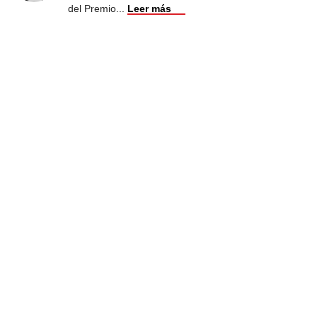
del Premio
...
Leer más