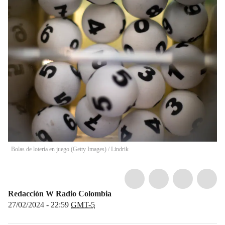
Bolas de lotería en juego (Getty Images)
/
Lindrik
Redacción W Radio Colombia
27/02/2024 - 22:59
GMT-5