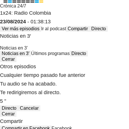
Crónica 24/7
1x24: Radio Colombia
23/08/2024
- 01:38:13
Ver más episodios
Ir al podcast
Compartir
Directo
Noticias en 3′
Noticias en 3′
Noticias en 3′
Últimos programas
Directo
Cerrar
Otros episodios
Cualquier tiempo pasado fue anterior
Tu audio se ha acabado.
Te redirigiremos al directo.
5 "
Directo
Cancelar
Cerrar
Compartir
Compartir en Facebook
Facebook