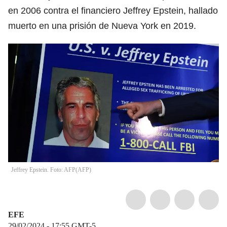
en 2006 contra el financiero Jeffrey Epstein, hallado
muerto en una prisión de Nueva York en 2019.
Jeffrey Epstein. Foto: AFP
(
AFP
)
EFE
29/02/2024 - 17:55
GMT-5