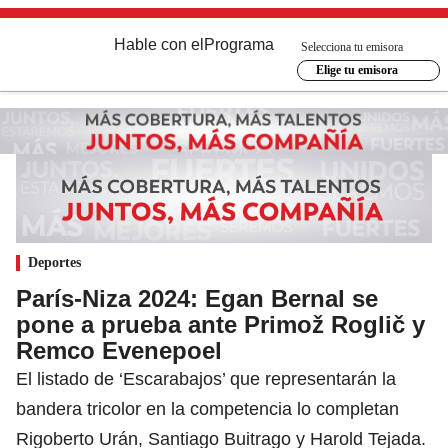
Hable con el
Programa
Selecciona tu emisora
Elige tu emisora
Deportes
París-Niza 2024: Egan Bernal se
pone a prueba ante Primož Roglič y
Remco Evenepoel
El listado de ‘Escarabajos’ que representarán la
bandera tricolor en la competencia lo completan
Rigoberto Urán, Santiago Buitrago y Harold Tejada.