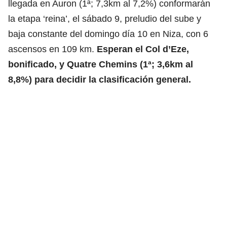
llegada en Auron (1ª; 7,3km al 7,2%) conformarán
la etapa ‘reina’, el sábado 9, preludio del sube y
baja constante del domingo día 10 en Niza, con 6
ascensos en 109 km.
Esperan el Col d’Eze,
bonificado, y Quatre Chemins (1ª; 3,6km al
8,8%) para decidir la clasificación general.