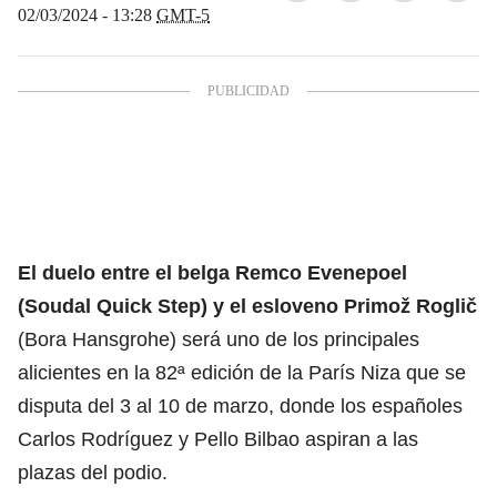
02/03/2024 - 13:28
GMT-5
El duelo entre el belga Remco Evenepoel
(Soudal Quick Step) y el esloveno Primož Roglič
(Bora Hansgrohe) será uno de los principales
alicientes en la 82ª edición de la París Niza que se
disputa del 3 al 10 de marzo, donde los españoles
Carlos Rodríguez y Pello Bilbao aspiran a las
plazas del podio.