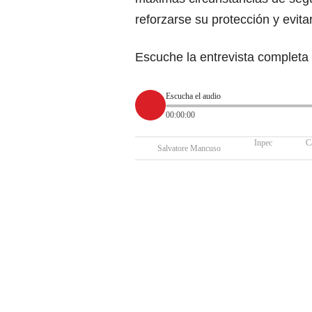
reforzarse su protección y evita
Escuche la entrevista completa 
Escucha el audio
00:00:00
Inpec
C
Salvatore Mancuso