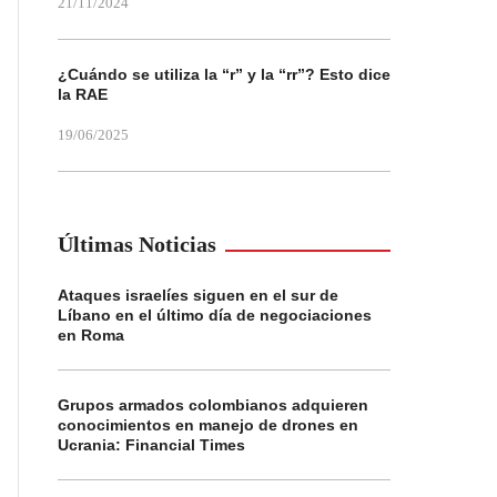
21/11/2024
¿Cuándo se utiliza la “r” y la “rr”? Esto dice
la RAE
19/06/2025
Últimas Noticias
Ataques israelíes siguen en el sur de
Líbano en el último día de negociaciones
en Roma
Grupos armados colombianos adquieren
conocimientos en manejo de drones en
Ucrania: Financial Times