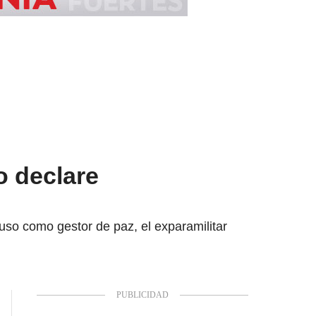
o declare
so como gestor de paz, el exparamilitar