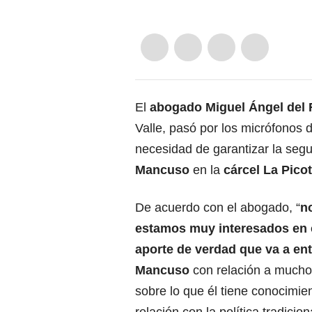
El
abogado Miguel Ángel del 
Valle, pasó por los micrófonos
necesidad de garantizar la seg
Mancuso
en la
cárcel La Pico
De acuerdo con el abogado, “
n
estamos muy interesados en 
aporte de verdad que va a ent
Mancuso
con relación a much
sobre lo que él tiene conocimien