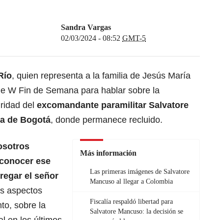
Sandra Vargas
02/03/2024 - 08:52
GMT-5
Río
, quien representa a la familia de Jesús María
 de W Fin de Semana para hablar sobre la
uridad del
excomandante paramilitar Salvatore
ta de Bogotá
, donde permanece recluido.
osotros
Más información
conocer ese
Las primeras imágenes de Salvatore
regar el señor
Mancuso al llegar a Colombia
os aspectos
Fiscalía respaldó libertad para
to, sobre la
Salvatore Mancuso: la decisión se