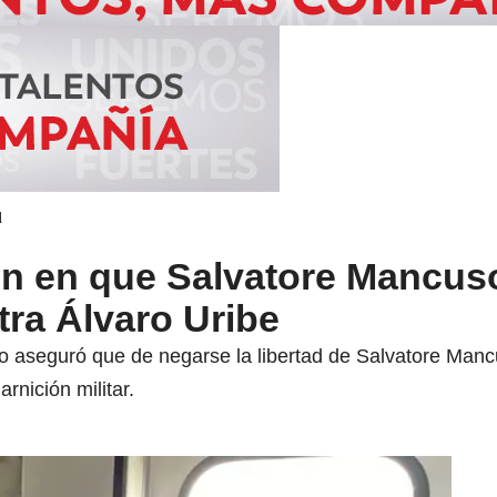
d
en en que Salvatore Mancus
ra Álvaro Uribe
o aseguró que de negarse la libertad de Salvatore Mancu
rnición militar.