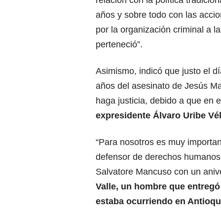
relación con la política tradicion
años y sobre todo con las accio
por la organización criminal a la
perteneció”.
Asimismo, indicó que justo el 
años del asesinato de Jesús Mar
haga justicia, debido a que en 
expresidente Álvaro Uribe Vél
“Para nosotros es muy importan
defensor de derechos humanos, 
Salvatore Mancuso con un aniv
Valle, un hombre que entregó 
estaba ocurriendo en Antioqu