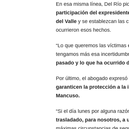
En esa misma línea, Del Río pi
participación del expresident
del Valle
y se establezcan las 
ocurrieron esos hechos.
“Lo que queremos las víctimas 
tengamos más esa incertidumb
pasado y lo que ha ocurrido 
Por último, el abogado expresó 
garanticen la protección a la 
Mancuso.
“Si el día lunes por alguna razó
trasladado, para nosotros, a 
máximas circunstancias de segur