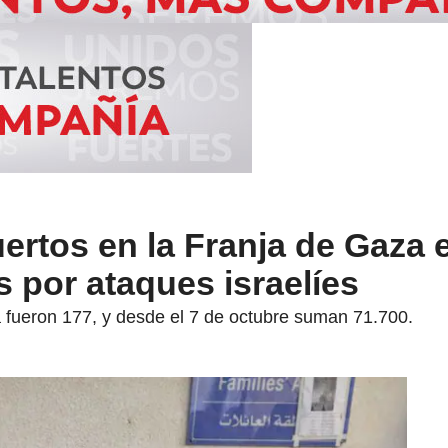
rtos en la Franja de Gaza e
s por ataques israelíes
a fueron 177, y desde el 7 de octubre suman 71.700.