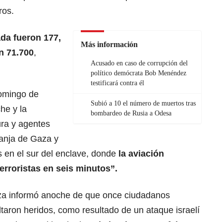
ros.
ada fueron 177,
Más información
n 71.700
,
Acusado en caso de corrupción del
político demócrata Bob Menéndez
testificará contra él
domingo de
Subió a 10 el número de muertos tras
he y la
bombardeo de Rusia a Odesa
ura y agentes
Franja de Gaza y
 en el sur del enclave, donde
la aviación
erroristas en seis minutos”.
aza informó anoche de que once ciudadanos
ltaron heridos, como resultado de un ataque israelí