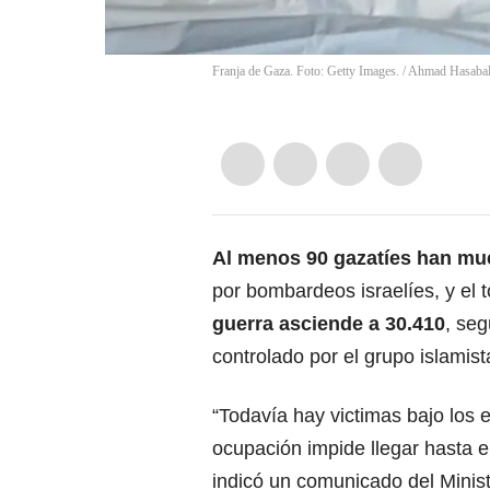
Franja de Gaza. Foto: Getty Images.
/
Ahmad Hasabal
Al menos 90 gazatíes han mue
por bombardeos israelíes, y el t
guerra asciende a 30.410
, seg
controlado por el grupo islamis
“Todavía hay victimas bajo los 
ocupación impide llegar hasta e
indicó un comunicado del Ministe