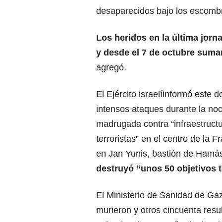
desaparecidos bajo los escomb
Los heridos en la última jorn
y desde el 7 de octubre suma
agregó.
El Ejército israelíinformó este 
intensos ataques durante la noc
madrugada contra “infraestruct
terroristas” en el centro de la 
en Jan Yunis, bastión de Hamás
destruyó “unos 50 objetivos t
El Ministerio de Sanidad de G
murieron y otros cincuenta resu