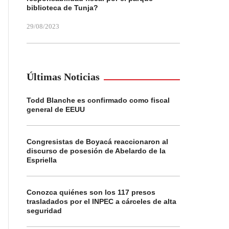
biblioteca de Tunja?
29/08/2023
Últimas Noticias
Todd Blanche es confirmado como fiscal
general de EEUU
Congresistas de Boyacá reaccionaron al
discurso de posesión de Abelardo de la
Espriella
Conozca quiénes son los 117 presos
trasladados por el INPEC a cárceles de alta
seguridad