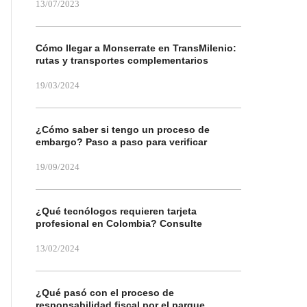
13/07/2023
Cómo llegar a Monserrate en TransMilenio:
rutas y transportes complementarios
19/03/2024
¿Cómo saber si tengo un proceso de
embargo? Paso a paso para verificar
19/09/2024
¿Qué tecnólogos requieren tarjeta
profesional en Colombia? Consulte
13/02/2024
¿Qué pasó con el proceso de
responsabilidad fiscal por el parque