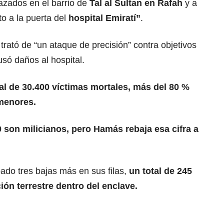
zados en el barrio de
Tal al Sultan en Rafah
y a
o a la puerta del
hospital Emiratí”
.
e trató de “un ataque de precisión” contra objetivos
usó daños al hospital.
al de 30.400 víctimas mortales, más del 80 %
 menores.
 son milicianos, pero Hamás rebaja esa cifra a
ábado tres bajas más en sus filas,
un total de 245
ón terrestre dentro del enclave.