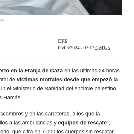
lah
EFE
03/03/2024 - 07:17
GMT-5
rto en la Franja de Gaza
en las últimas 24 horas
otal de
víctimas mortales desde que empezó la
ún el Ministerio de Sanidad del enclave palestino,
ta Hamás.
escombros y en las carreteras, a los que la
llos a las ambulancias y
equipos de rescate
”,
rio, que cifra en 7.000 los cuerpos sin rescatar,