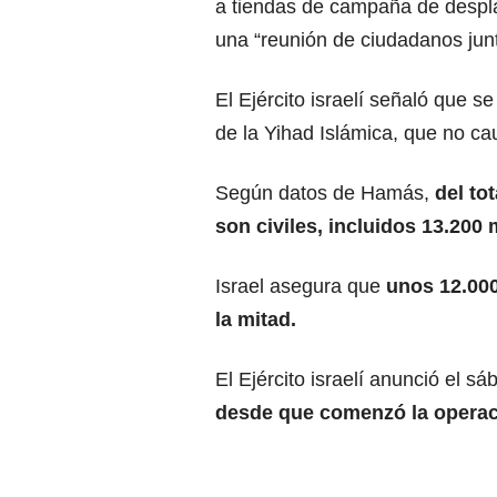
a tiendas de campaña de despla
una “reunión de ciudadanos junt
El Ejército israelí señaló que s
de la Yihad Islámica, que no ca
Según datos de Hamás,
del tot
son civiles, incluidos 13.200
Israel asegura que
unos 12.000
la mitad.
El Ejército israelí anunció el s
desde que comenzó la operaci