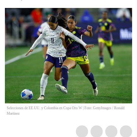
Selecciones de EE.UU. y Colombia en Copa Oro W | Foto: GettyImages
/
Ronald
Martinez