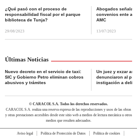
¿Qué pasó con el proceso de
Abogados señalan 
responsabilidad fiscal por el parque
convenios ente alc
biblioteca de Tunja?
AMC
29/08/2023
13/07/2023
Últimas Noticias
Nuevo decreto en el servicio de taxi:
Un juez y exzar ant
SIC y Gobierno Petro eliminan cobros
denunciaron al pre
abusivos y trámites
instigación a delin
© CARACOL S.A. Todos los derechos reservados.
CARACOL S.A. realiza una reserva expresa de las reproducciones y usos de las obras
y otras prestaciones accesibles desde este sitio web a medios de lectura mecánica u otros
medios que resulten adecuados.
Aviso legal
Política de Protección de Datos
Política de cookies