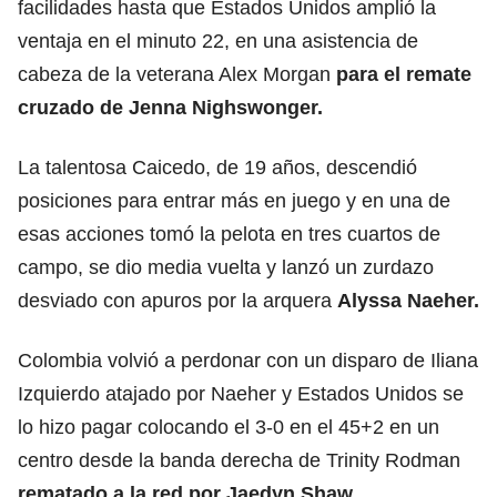
facilidades hasta que Estados Unidos amplió la
ventaja en el minuto 22, en una asistencia de
cabeza de la veterana Alex Morgan
para el remate
cruzado de Jenna Nighswonger.
La talentosa Caicedo, de 19 años, descendió
posiciones para entrar más en juego y en una de
esas acciones tomó la pelota en tres cuartos de
campo, se dio media vuelta y lanzó un zurdazo
desviado con apuros por la arquera
Alyssa Naeher.
Colombia volvió a perdonar con un disparo de Iliana
Izquierdo atajado por Naeher y Estados Unidos se
lo hizo pagar colocando el 3-0 en el 45+2 en un
centro desde la banda derecha de Trinity Rodman
rematado a la red por Jaedyn Shaw.