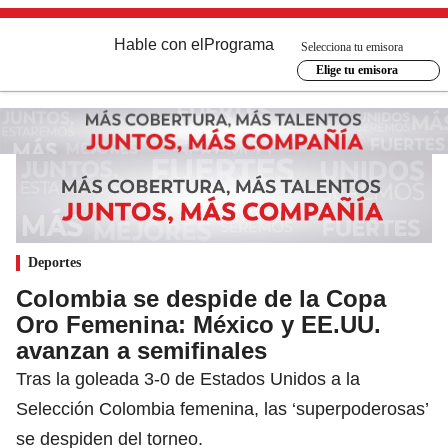
Hable con el
Programa
Selecciona tu emisora
Elige tu emisora
Deportes
Colombia se despide de la Copa
Oro Femenina: México y EE.UU.
avanzan a semifinales
Tras la goleada 3-0 de Estados Unidos a la
Selección Colombia femenina, las ‘superpoderosas’
se despiden del torneo.