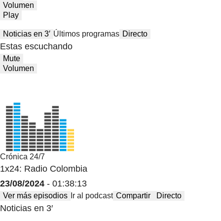
Volumen
Play
Noticias en 3′
Últimos programas
Directo
Estas escuchando
Mute
Volumen
Crónica 24/7
1x24: Radio Colombia
23/08/2024
- 01:38:13
Ver más episodios
Ir al podcast
Compartir
Directo
Noticias en 3′