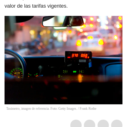
valor de las tarifas vigentes.
Taximetro, imagen de referencia. Foto: Getty Images.
/
Frank Rothe