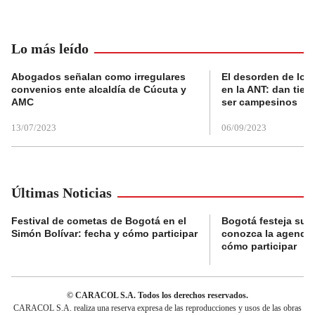
Lo más leído
Abogados señalan como irregulares
El desorden de los
convenios ente alcaldía de Cúcuta y
en la ANT: dan tier
AMC
ser campesinos
13/07/2023
06/09/2023
Últimas Noticias
Festival de cometas de Bogotá en el
Bogotá festeja su 
Simón Bolívar: fecha y cómo participar
conozca la agenda 
cómo participar
© CARACOL S.A. Todos los derechos reservados.
CARACOL S.A. realiza una reserva expresa de las reproducciones y usos de las obras