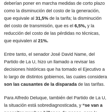
deberían poner en marcha medidas de corto plazo
como la disminución del costo de la generación,
que equivale al
31,5%
de la tarifa; la disminución
del costo de transmisión, que es el
6,5%,
y la
reducción del costo de las pérdidas no técnicas,
que equivalen al
21%.
Entre tanto, el senador José David Name, del
Partido de La U, hizo un llamado a revisar las
decisiones históricas que ha tomado el Ejecutivo a
lo largo de distintos gobiernos, las cuales considera
son las causantes de la disparada
de las tarifas.
Para Alfredo Deluque, también del Partido de La U,
la situación está sobrediagnosticada, y
“se van a