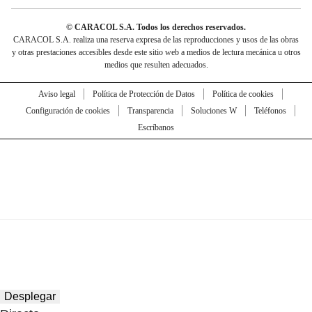
© CARACOL S.A. Todos los derechos reservados.
CARACOL S.A. realiza una reserva expresa de las reproducciones y usos de las obras
y otras prestaciones accesibles desde este sitio web a medios de lectura mecánica u otros
medios que resulten adecuados.
Aviso legal
Política de Protección de Datos
Política de cookies
Configuración de cookies
Transparencia
Soluciones W
Teléfonos
Escríbanos
Desplegar