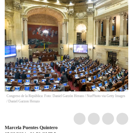
Congreso de la República: Foto: Daniel Garzón Herazo / NurPhoto via Getty Images
/
Daniel Garzon Herazo
Marcela Puentes Quintero