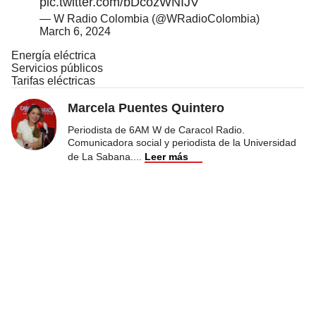
pic.twitter.com/bDcozWNIJV
— W Radio Colombia (@WRadioColombia)
March 6, 2024
Energía eléctrica
Servicios públicos
Tarifas eléctricas
Marcela Puentes Quintero
Periodista de 6AM W de Caracol Radio.
Comunicadora social y periodista de la Universidad
de La Sabana.
...
Leer más