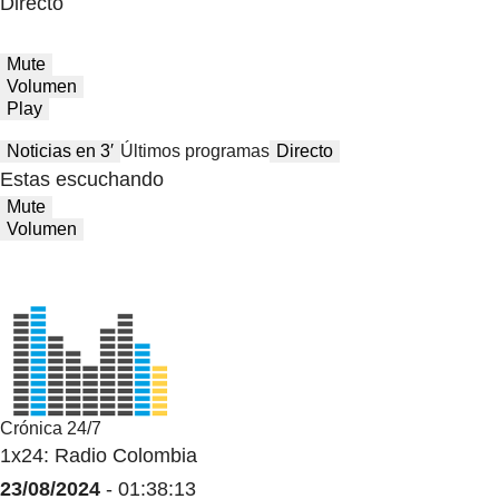
Directo
Mute
Volumen
Play
Noticias en 3′
Últimos programas
Directo
Estas escuchando
Mute
Volumen
Crónica 24/7
1x24: Radio Colombia
23/08/2024
- 01:38:13