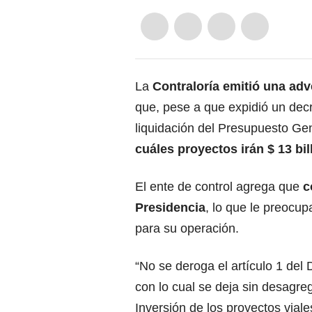
La
Contraloría emitió una adv
que, pese a que expidió un decre
liquidación del Presupuesto Ge
cuáles proyectos irán $ 13 bil
El ente de control agrega que
co
Presidencia
, lo que le preocup
para su operación.
“No se deroga el artículo 1 del
con lo cual se deja sin desagre
Inversión de los proyectos viale