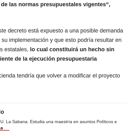
n de las normas presupuestales vigentes”,
ste decreto está expuesto a una posible demanda
 su implementación y que esto podría resultar en
s estatales,
lo cual constituirá un hecho sin
ciente de la ejecución presupuestaria
cienda tendría que volver a modificar el proyecto
do
 U. La Sabana. Estudia una maestría en asuntos Políticos e
ás