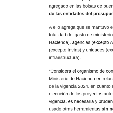
agregado en las bolsas de buen
de las entidades del presupue
A ello agrega que se mantuvo en 
totalidad del gasto de ministeri
Hacienda), agencias (excepto AN
(excepto Invías) y unidades (e
infraestructura).
“Considera el organismo de contr
Ministerio de Hacienda en relac
de la vigencia 2024, en cuanto 
ejecución de los proyectos ante
vigencia, es necesaria y prude
usado otras herramientas
sin n