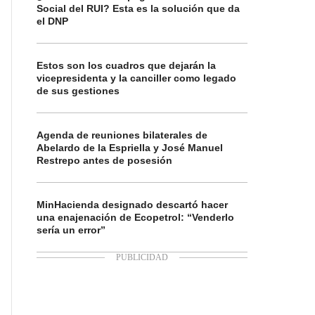
Social del RUI? Esta es la solución que da
el DNP
Estos son los cuadros que dejarán la
vicepresidenta y la canciller como legado
de sus gestiones
Agenda de reuniones bilaterales de
Abelardo de la Espriella y José Manuel
Restrepo antes de posesión
MinHacienda designado descartó hacer
una enajenación de Ecopetrol: “Venderlo
sería un error”