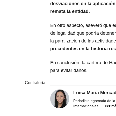
desviaciones en la aplicació
remata la entidad.
En otro aspecto, aseveró que e
de legalidad que podría detener
la paralización de las actividade
precedentes en la historia re
En conclusión, la cartera de Ha
para evitar daños.
Contraloría
Luisa María Merca
Periodista egresada de la
Internacionales
...
Leer m