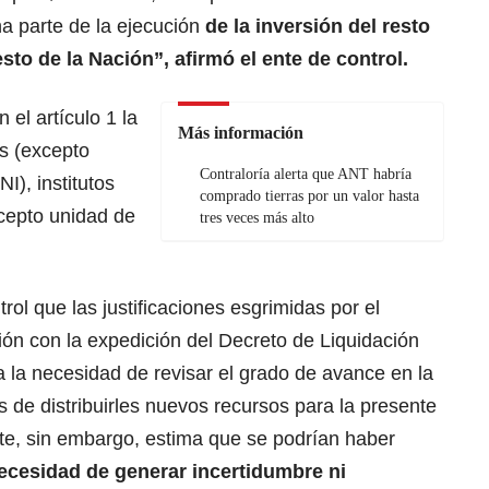
a parte de la ejecución
de la inversión del resto
sto de la Nación”, afirmó el ente de control.
el artículo 1 la
Más información
os (excepto
Contraloría alerta que ANT habría
I), institutos
comprado tierras por un valor hasta
xcepto unidad de
tres veces más alto
ol que las justificaciones esgrimidas por el
ión con la expedición del Decreto de Liquidación
a la necesidad de revisar el grado de avance en la
s de distribuirles nuevos recursos para la presente
nte, sin embargo, estima que se podrían haber
ecesidad de generar incertidumbre ni