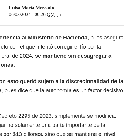
Luisa María Mercado
06/03/2024 - 09:26
GMT-5
ertencia al Ministerio de Hacienda,
pues asegura
to con el que intentó corregir el lío por la
neral de 2024,
se mantiene sin desagregar a
lones.
n esto quedó sujeto a la discrecionalidad de la
a, pues dice que la autonomía es un factor decisivo
 Decreto 2295 de 2023, simplemente se modifica,
gar no solamente una parte importante de la
s por $13 billones, sino que se mantiene el nivel