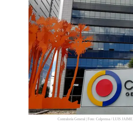
Contraloría General | Foto: Colprensa
/
LUIS JAIM