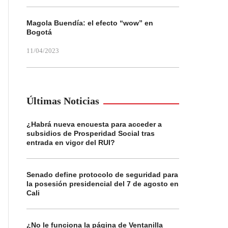
Magola Buendía: el efecto “wow” en
Bogotá
11/04/2023
Últimas Noticias
¿Habrá nueva encuesta para acceder a
subsidios de Prosperidad Social tras
entrada en vigor del RUI?
Senado define protocolo de seguridad para
la posesión presidencial del 7 de agosto en
Cali
¿No le funciona la página de Ventanilla