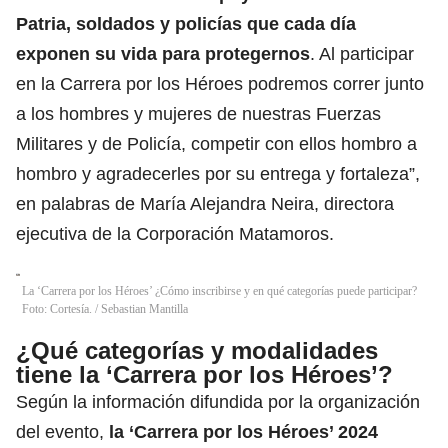
Patria, soldados y policías que cada día
exponen su vida para protegernos
. Al participar
en la Carrera por los Héroes podremos correr junto
a los hombres y mujeres de nuestras Fuerzas
Militares y de Policía, competir con ellos hombro a
hombro y agradecerles por su entrega y fortaleza”,
en palabras de María Alejandra Neira, directora
ejecutiva de la Corporación Matamoros.
La ‘Carrera por los Héroes’ ¿Cómo inscribirse y en qué categorías puede participar?
Foto: Cortesía.
/
Sebastian Mantilla
¿Qué categorías y modalidades
tiene la ‘Carrera por los Héroes’?
Según la información difundida por la organización
del evento,
la ‘Carrera por los Héroes’ 2024