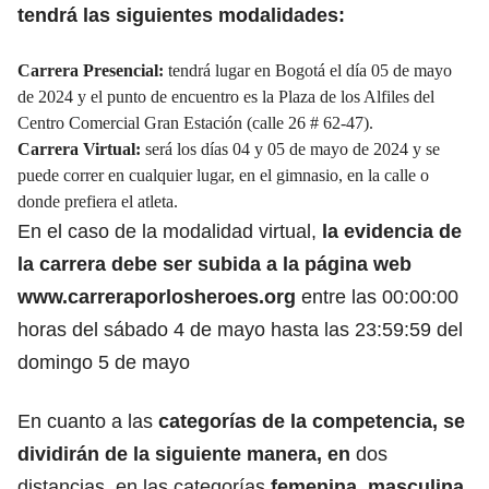
tendrá las siguientes modalidades:
Carrera Presencial:
tendrá lugar en Bogotá el día 05 de mayo
de 2024 y el punto de encuentro es la Plaza de los Alfiles del
Centro Comercial Gran Estación (calle 26 # 62-47).
Carrera Virtual:
será los días 04 y 05 de mayo de 2024 y se
puede correr en cualquier lugar, en el gimnasio, en la calle o
donde prefiera el atleta.
En el caso de la modalidad virtual,
la evidencia de
la carrera debe ser subida a la página web
www.carreraporlosheroes.org
entre las 00:00:00
horas del sábado 4 de mayo hasta las 23:59:59 del
domingo 5 de mayo
En cuanto a las
categorías de la competencia, se
dividirán de la siguiente manera, en
dos
distancias, en las categorías
femenina, masculina