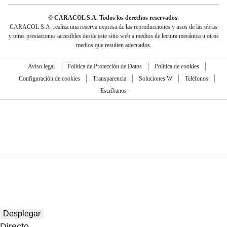
© CARACOL S.A. Todos los derechos reservados.
CARACOL S.A. realiza una reserva expresa de las reproducciones y usos de las obras
y otras prestaciones accesibles desde este sitio web a medios de lectura mecánica u otros
medios que resulten adecuados.
Aviso legal
Política de Protección de Datos
Política de cookies
Configuración de cookies
Transparencia
Soluciones W
Teléfonos
Escríbanos
Desplegar
Directo