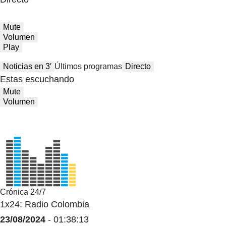
Mute
Volumen
Play
Noticias en 3′
Últimos programas
Directo
Estas escuchando
Mute
Volumen
Crónica 24/7
1x24: Radio Colombia
23/08/2024
- 01:38:13