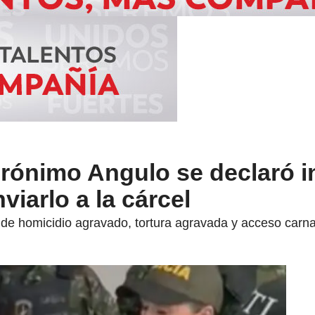
erónimo Angulo se declaró i
nviarlo a la cárcel
s de homicidio agravado, tortura agravada y acceso carnal