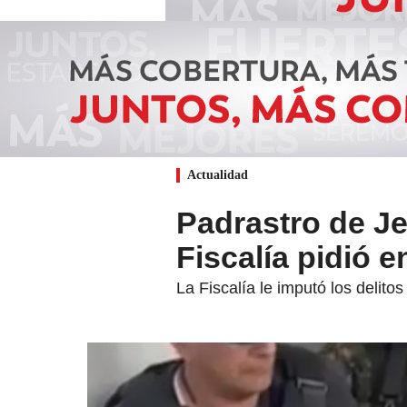
Actualidad
Padrastro de J
Fiscalía pidió e
La Fiscalía le imputó los delito