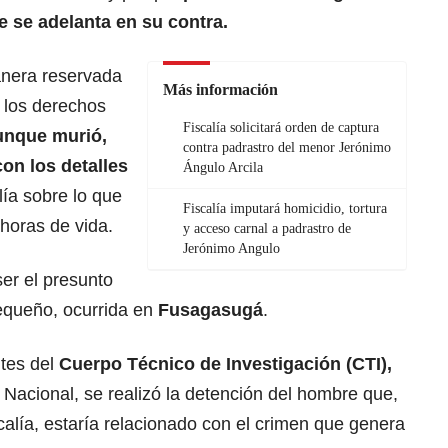
e se adelanta en su contra.
anera reservada
Más información
e los derechos
Fiscalía solicitará orden de captura
unque murió,
contra padrastro del menor Jerónimo
on los detalles
Ángulo Arcila
lía sobre lo que
Fiscalía imputará homicidio, tortura
horas de vida.
y acceso carnal a padrastro de
Jerónimo Angulo
ser el presunto
equeño, ocurrida en
Fusagasugá
.
tes del
Cuerpo Técnico de Investigación (CTI),
ía Nacional, se realizó la detención del hombre que,
scalía, estaría relacionado con el crimen que genera