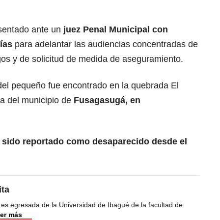
sentado ante un
juez Penal Municipal con
tías
para adelantar las audiencias concentradas de
gos y de solicitud de medida de aseguramiento.
del pequeño fue encontrado en la quebrada El
a del municipio de
Fusagasugá, en
 sido reportado como desaparecido desde el
ita
 es egresada de la Universidad de Ibagué de la facultad de
er más