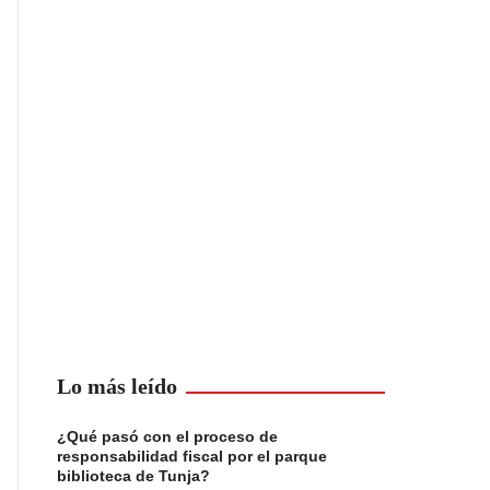
Lo más leído
¿Qué pasó con el proceso de
responsabilidad fiscal por el parque
biblioteca de Tunja?