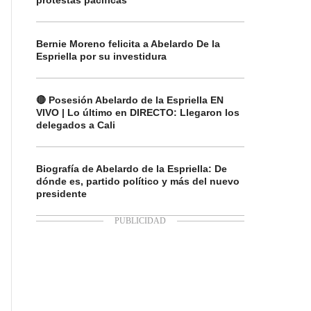
protestas pacíficas
Bernie Moreno felicita a Abelardo De la
Espriella por su investidura
🔴 Posesión Abelardo de la Espriella EN
VIVO | Lo último en DIRECTO: Llegaron los
delegados a Cali
Biografía de Abelardo de la Espriella: De
dónde es, partido político y más del nuevo
presidente