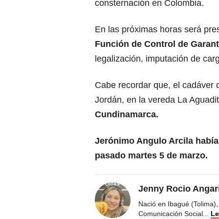
consternación en Colombia.
En las próximas horas será pre
Función de Control de Garan
legalización, imputación de car
Cabe recordar que, el cadáver 
Jordán, en la vereda La Aguadit
Cundinamarca.
Jerónimo Angulo Arcila había
pasado martes 5 de marzo.
Jenny Rocio Angar
Nació en Ibagué (Tolima),
Comunicación Social
...
Le