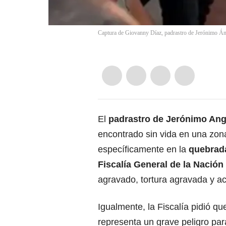
Captura de Giovanny Díaz, padrastro de Jerónimo Án
El
padrastro de Jerónimo Angu
encontrado sin vida en una zon
específicamente en la
quebrada
Fiscalía General de la Nación
agravado, tortura agravada y ac
Igualmente, la Fiscalía pidió qu
representa un grave peligro par