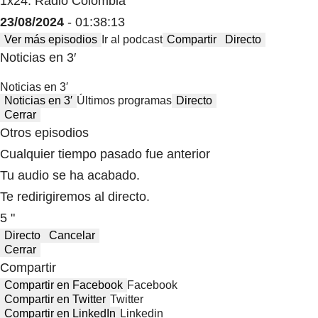
1x24: Radio Colombia
23/08/2024
- 01:38:13
Ver más episodios
Ir al podcast
Compartir
Directo
Noticias en 3′
Noticias en 3′
Noticias en 3′
Últimos programas
Directo
Cerrar
Otros episodios
Cualquier tiempo pasado fue anterior
Tu audio se ha acabado.
Te redirigiremos al directo.
5 "
Directo
Cancelar
Cerrar
Compartir
Compartir en Facebook
Facebook
Compartir en Twitter
Twitter
Compartir en LinkedIn
Linkedin