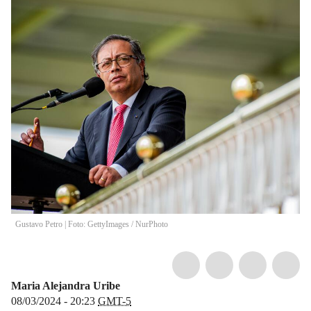
Gustavo Petro | Foto: GettyImages
/
NurPhoto
Maria Alejandra Uribe
08/03/2024 - 20:23
GMT-5