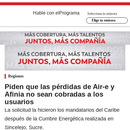
Hable con el
Programa
Selecciona tu emisora
Elige tu emisora
Regiones
Piden que las pérdidas de Air-e y
Afinia no sean cobradas a los
usuarios
La solicitud la hicieron los mandatarios del Caribe
después de la Cumbre Energética realizada en
Sincelejo, Sucre.