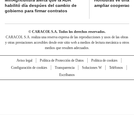
MinAgricultura alerta que la ADR
Honduras ve una o
habilitó día despúes del cambio de
ampliar cooperaci
gobierno para firmar contratos
© CARACOL S.A. Todos los derechos reservados.
CARACOL S.A. realiza una reserva expresa de las reproducciones y usos de las obras
y otras prestaciones accesibles desde este sitio web a medios de lectura mecánica u otros
medios que resulten adecuados.
Aviso legal
Política de Protección de Datos
Política de cookies
Configuración de cookies
Transparencia
Soluciones W
Teléfonos
Escríbanos