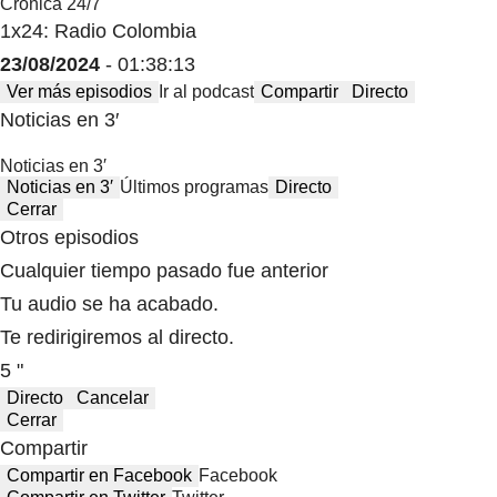
Crónica 24/7
1x24: Radio Colombia
23/08/2024
- 01:38:13
Ver más episodios
Ir al podcast
Compartir
Directo
Noticias en 3′
Noticias en 3′
Noticias en 3′
Últimos programas
Directo
Cerrar
Otros episodios
Cualquier tiempo pasado fue anterior
Tu audio se ha acabado.
Te redirigiremos al directo.
5 "
Directo
Cancelar
Cerrar
Compartir
Compartir en Facebook
Facebook