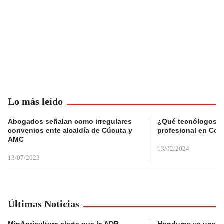
Lo más leído
Abogados señalan como irregulares
¿Qué tecnólogos re
convenios ente alcaldía de Cúcuta y
profesional en Col
AMC
13/02/2024
13/07/2023
Últimas Noticias