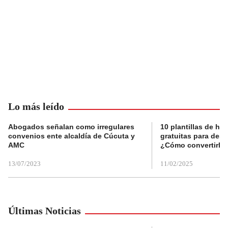
Lo más leído
Abogados señalan como irregulares
10 plantillas de hoj
convenios ente alcaldía de Cúcuta y
gratuitas para des
AMC
¿Cómo convertirla
13/07/2023
11/02/2025
Últimas Noticias