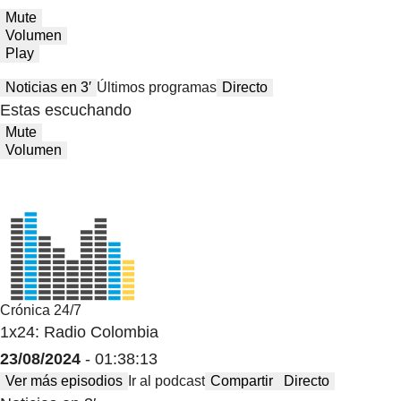
Mute
Volumen
Play
Noticias en 3′
Últimos programas
Directo
Estas escuchando
Mute
Volumen
Crónica 24/7
1x24: Radio Colombia
23/08/2024
- 01:38:13
Ver más episodios
Ir al podcast
Compartir
Directo