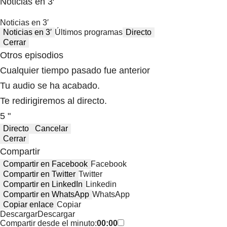
Noticias en 3′
Noticias en 3′
Noticias en 3′
Últimos programas
Directo
Cerrar
Otros episodios
Cualquier tiempo pasado fue anterior
Tu audio se ha acabado.
Te redirigiremos al directo.
5 "
Directo
Cancelar
Cerrar
Compartir
Compartir en Facebook
Facebook
Compartir en Twitter
Twitter
Compartir en LinkedIn
Linkedin
Compartir en WhatsApp
WhatsApp
Copiar enlace
Copiar
Descargar
Descargar
Compartir desde el minuto:
00:00