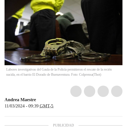
Labores investigativas del Gaula de la Policía permitieron el rescate de la recién
nacida, en el barrio El Dorado de Buenaventura. Foto: Colprensa
(
Thot
)
Andrea Maestre
11/03/2024 - 09:39
GMT-5