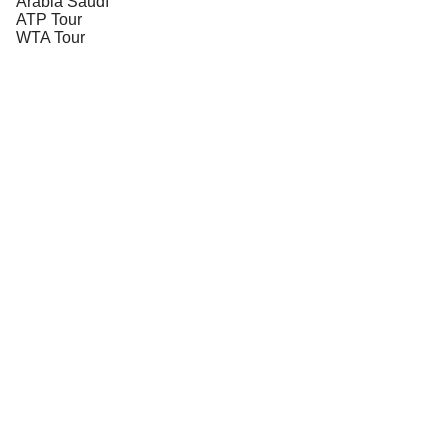
Arabia Saudí
ATP Tour
WTA Tour