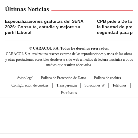
Últimas Noticias
Especializaciones gratuitas del SENA
CPB pide a De la Es
2026: Consulte, estudie y mejore su
la libertad de prens
perfil laboral
seguridad para per
© CARACOL S.A. Todos los derechos reservados.
CARACOL S.A. realiza una reserva expresa de las reproducciones y usos de las obras
y otras prestaciones accesibles desde este sitio web a medios de lectura mecánica u otros
medios que resulten adecuados.
Aviso legal
Política de Protección de Datos
Política de cookies
Configuración de cookies
Transparencia
Soluciones W
Teléfonos
Escríbanos