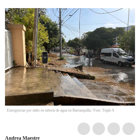
Emergencias por daño en tubería de agua en Barranquilla./ Foto: Triple A
Andrea Maestre