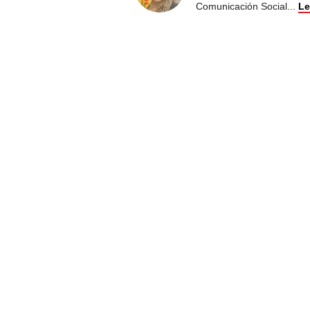
Comunicación Social
...
Le