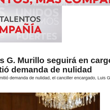
is G. Murillo seguirá en carg
itió demanda de nulidad
tió demanda de nulidad, el canciller encargado, Luis Gil