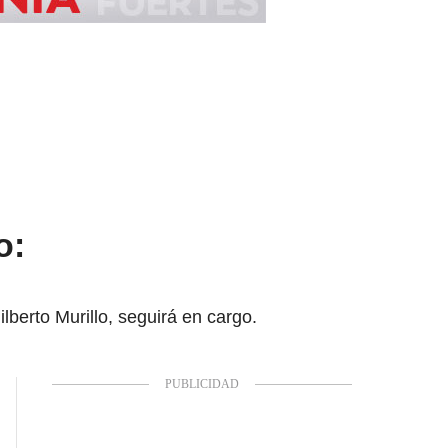
o:
berto Murillo, seguirá en cargo.