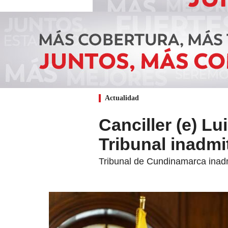
Actualidad
Canciller (e) Lu
Tribunal inadm
Tribunal de Cundinamarca inadmi