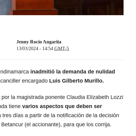
Jenny Rocio Angarita
13/03/2024 - 14:54
GMT-5
Cundinamarca
inadmitió la demanda de nulidad
 canciller encargado
Luis Gilberto Murillo.
o por la magistrada ponente
Claudia Elizabeth Lozzi
nda tiene
varios aspectos que deben ser
 tres días a partir de la notificación de la decisión
Betancur (el accionante), para que los corrija.