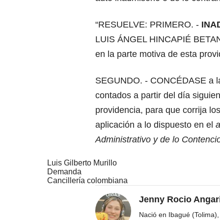
“RESUELVE: PRIMERO. -
INA
LUIS ÁNGEL HINCAPIÉ BETANCU
en la parte motiva de esta provi
SEGUNDO. - CONCÉDASE a la pa
contados a partir del día siguien
providencia, para que corrija l
aplicación a lo dispuesto en el
a
Administrativo y de lo Contencio
Luis Gilberto Murillo
Demanda
Cancillería colombiana
Jenny Rocio Angar
Nació en Ibagué (Tolima),