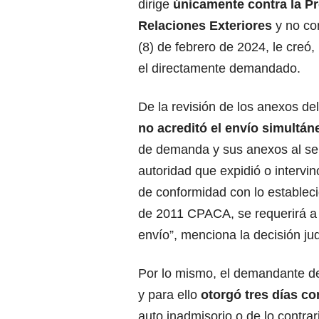
dirige
únicamente contra la Pr
Relaciones Exteriores
y no co
(8) de febrero de 2024, le creó,
el directamente demandado.
De la revisión de los anexos d
no acreditó el envío simultán
de demanda y sus anexos al se
autoridad que expidió o intervi
de conformidad con lo estableci
de 2011 CPACA, se requerirá a 
envío”, menciona la decisión jud
Por lo mismo, el demandante de
y para ello
otorgó tres días c
auto inadmisorio o de lo contra