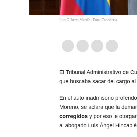
Luis Gilberto Murillo | Foto: Cancillería
El Tribunal Administrativo de 
que buscaba sacar del cargo al
En el auto inadmisorio proferid
Moreno, se aclara que la dema
corregidos
y por eso le otorgan
al abogado Luis Ángel Hincapié 