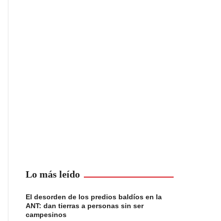
Lo más leído
El desorden de los predios baldíos en la
ANT: dan tierras a personas sin ser
campesinos