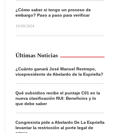
¿Cómo saber si tengo un proceso de
embargo? Paso a paso para verificar
19/09/2024
Últimas Noticias
¿Cuánto ganará José Manuel Restrepo,
vicepresidente de Abelardo de la Espriella?
Qué subsidios recibe el puntaje C01 en la
nueva clasificación RUI: Beneficios y lo
que debe saber
Congresista pide a Abelardo De La Espriella
levantar la restricción al porte legal de