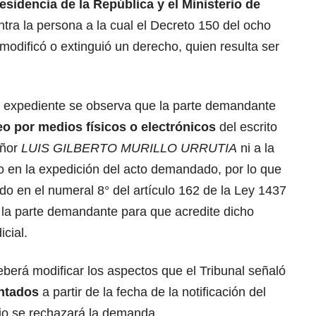
esidencia de la República y el
Ministerio de
ntra la persona a la cual el Decreto 150 del ocho
 modificó o extinguió un derecho, quien resulta ser
el expediente se observa que la parte demandante
eo por medios físicos o electrónicos
del escrito
ñor
LUIS GILBERTO MURILLO URRUTIA
ni a la
no en la expedición del acto demandado, por lo que
do en el numeral 8° del artículo 162 de la Ley 1437
la parte demandante para que acredite dicho
icial.
berá modificar los aspectos que el Tribunal señaló
ontados
a partir de la fecha de la notificación del
rio se rechazará la demanda.