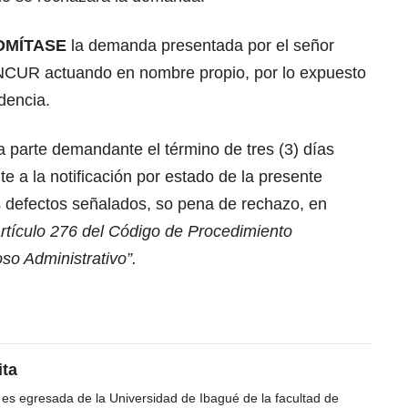
DMÍTASE
la demanda presentada por el señor
R actuando en nombre propio, por lo expuesto
dencia.
rte demandante el término de tres (3) días
te a la notificación por estado de la presente
os defectos señalados, so pena de rechazo, en
rtículo 276 del Código de Procedimiento
so Administrativo”.
ita
 es egresada de la Universidad de Ibagué de la facultad de