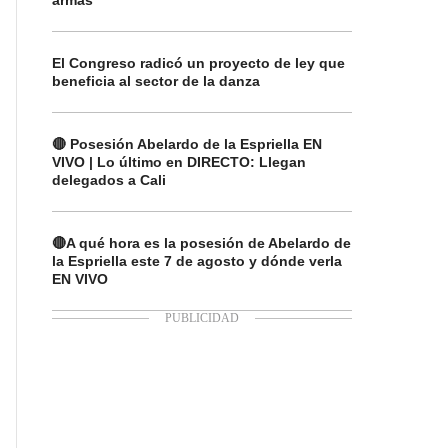
armas
El Congreso radicó un proyecto de ley que
beneficia al sector de la danza
🔴 Posesión Abelardo de la Espriella EN
VIVO | Lo último en DIRECTO: Llegan
delegados a Cali
🔴A qué hora es la posesión de Abelardo de
la Espriella este 7 de agosto y dónde verla
EN VIVO