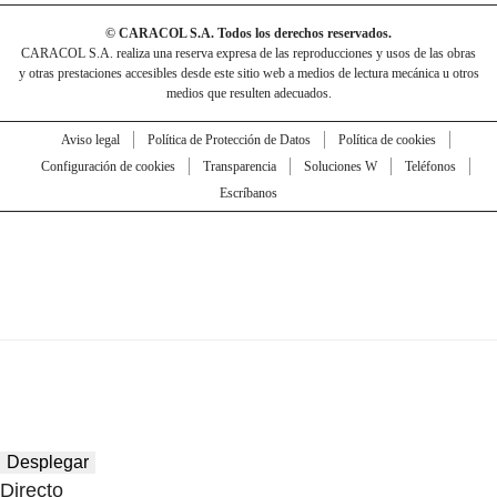
© CARACOL S.A. Todos los derechos reservados.
CARACOL S.A. realiza una reserva expresa de las reproducciones y usos de las obras
y otras prestaciones accesibles desde este sitio web a medios de lectura mecánica u otros
medios que resulten adecuados.
Aviso legal
Política de Protección de Datos
Política de cookies
Configuración de cookies
Transparencia
Soluciones W
Teléfonos
Escríbanos
Desplegar
Directo