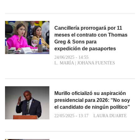
Cancillería prorrogará por 11
meses el contrato con Thomas
Greg & Sons para
expedición de pasaportes
24/06/2025 - 14:55
L. MARÍA
|
JOHANA FUENTES
Murillo oficializó su aspiración
presidencial para 2026: “No soy
el candidato de ningún político”
22/05/2025 - 13:17
LAURA DUARTE