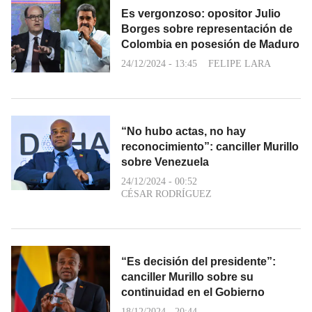
Es vergonzoso: opositor Julio
Borges sobre representación de
Colombia en posesión de Maduro
24/12/2024 - 13:45
FELIPE LARA
“No hubo actas, no hay
reconocimiento”: canciller Murillo
sobre Venezuela
24/12/2024 - 00:52
CÉSAR RODRÍGUEZ
“Es decisión del presidente”:
canciller Murillo sobre su
continuidad en el Gobierno
18/12/2024 - 20:44