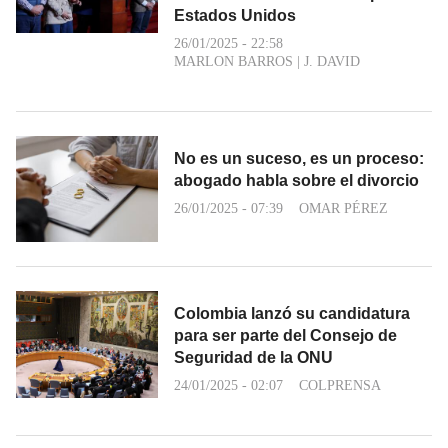
Estados Unidos
26/01/2025 - 22:58
MARLON BARROS
|
J. DAVID
No es un suceso, es un proceso:
abogado habla sobre el divorcio
26/01/2025 - 07:39
OMAR PÉREZ
Colombia lanzó su candidatura
para ser parte del Consejo de
Seguridad de la ONU
24/01/2025 - 02:07
COLPRENSA