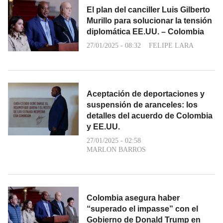
El plan del canciller Luis Gilberto
Murillo para solucionar la tensión
diplomática EE.UU. – Colombia
27/01/2025 - 08:32
FELIPE LARA
Aceptación de deportaciones y
suspensión de aranceles: los
detalles del acuerdo de Colombia
y EE.UU.
27/01/2025 - 02:58
MARLON BARROS
Colombia asegura haber
“superado el impasse” con el
Gobierno de Donald Trump en