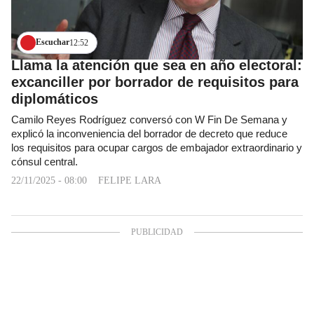
Escuchar
12:52
Llama la atención que sea en año electoral:
excanciller por borrador de requisitos para
diplomáticos
Camilo Reyes Rodríguez conversó con W Fin De Semana y
explicó la inconveniencia del borrador de decreto que reduce
los requisitos para ocupar cargos de embajador extraordinario y
cónsul central.
22/11/2025 - 08:00
FELIPE LARA