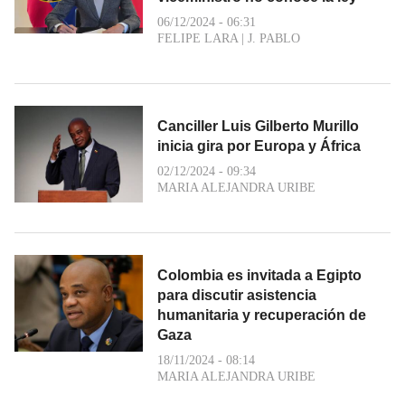
06/12/2024 - 06:31
FELIPE LARA
|
J. PABLO
Canciller Luis Gilberto Murillo
inicia gira por Europa y África
02/12/2024 - 09:34
MARIA ALEJANDRA URIBE
Colombia es invitada a Egipto
para discutir asistencia
humanitaria y recuperación de
Gaza
18/11/2024 - 08:14
MARIA ALEJANDRA URIBE