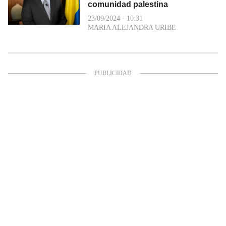
comunidad palestina
23/09/2024 - 10:31
MARIA ALEJANDRA URIBE