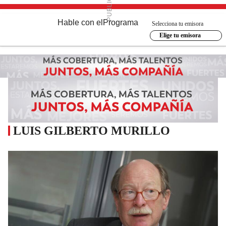
Hable con el
Programa
Selecciona tu emisora
Elige tu emisora
LUIS GILBERTO MURILLO