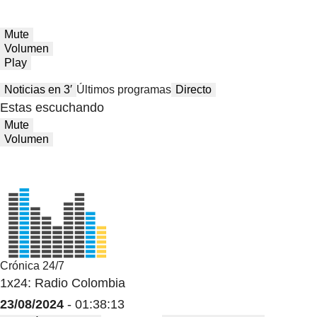
Mute
Volumen
Play
Noticias en 3′
Últimos programas
Directo
Estas escuchando
Mute
Volumen
Crónica 24/7
1x24: Radio Colombia
23/08/2024
- 01:38:13