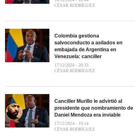
CÉSAR RODRÍGUEZ
Colombia gestiona
salvoconducto a asilados en
embajada de Argentina en
Venezuela: canciller
17/12/2024 - 20:33
CÉSAR RODRÍGUEZ
Canciller Murillo le advirtió al
presidente que nombramiento de
Daniel Mendoza era inviable
17/12/2024 - 19:14
CÉSAR RODRÍGUEZ