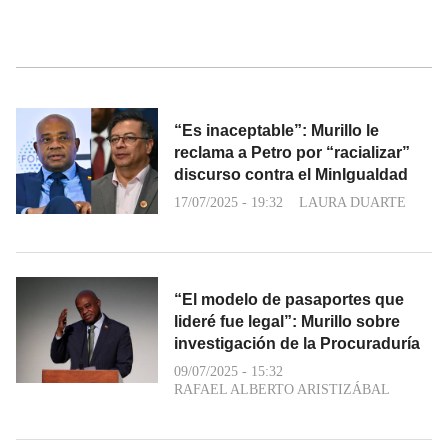
“Es inaceptable”: Murillo le
reclama a Petro por “racializar”
discurso contra el MinIgualdad
17/07/2025 - 19:32
LAURA DUARTE
“El modelo de pasaportes que
lideré fue legal”: Murillo sobre
investigación de la Procuraduría
09/07/2025 - 15:32
RAFAEL ALBERTO ARISTIZÁBAL