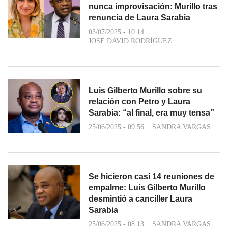
nunca improvisación: Murillo tras
renuncia de Laura Sarabia
03/07/2025 - 10:14
JOSÉ DAVID RODRÍGUEZ
Luis Gilberto Murillo sobre su
relación con Petro y Laura
Sarabia: “al final, era muy tensa”
25/06/2025 - 09:56
SANDRA VARGAS
Se hicieron casi 14 reuniones de
empalme: Luis Gilberto Murillo
desmintió a canciller Laura
Sarabia
25/06/2025 - 08:13
SANDRA VARGAS