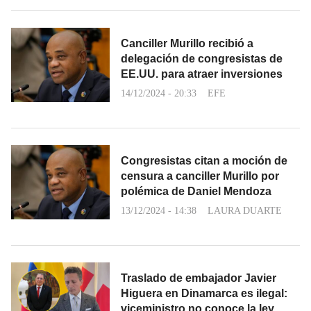
Canciller Murillo recibió a
delegación de congresistas de
EE.UU. para atraer inversiones
14/12/2024 - 20:33
EFE
Congresistas citan a moción de
censura a canciller Murillo por
polémica de Daniel Mendoza
13/12/2024 - 14:38
LAURA DUARTE
Traslado de embajador Javier
Higuera en Dinamarca es ilegal:
viceministro no conoce la ley