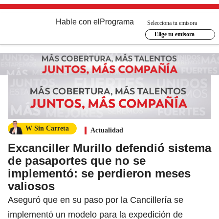
Hable con el
Programa
Selecciona tu emisora
Elige tu emisora
W Sin Carreta
Actualidad
Excanciller Murillo defendió sistema
de pasaportes que no se
implementó: se perdieron meses
valiosos
Aseguró que en su paso por la Cancillería se
implementó un modelo para la expedición de