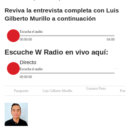
Reviva la entrevista completa con Luis
Gilberto Murillo a continuación
Escucha el audio
00:00:00
04:00
Escuche W Radio en vivo aquí:
Directo
Escucha el audio
00:00:00
Gustavo Petro
Pasaportes
Luis Gilberto Murillo
Portuga