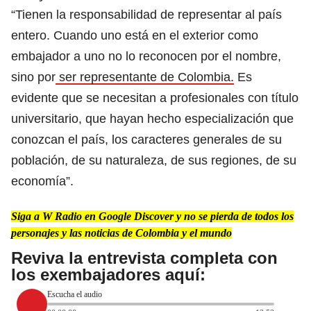
“Tienen la responsabilidad de representar al país
entero. Cuando uno está en el exterior como
embajador a uno no lo reconocen por el nombre,
sino por
ser representante de Colombia.
Es
evidente que se necesitan a profesionales con título
universitario, que hayan hecho especialización que
conozcan el país, los caracteres generales de su
población, de su naturaleza, de sus regiones, de su
economía”.
Siga a W Radio en Google Discover y no se pierda de todos los
personajes y las noticias de Colombia y el mundo
Reviva la entrevista completa con
los exembajadores aquí:
Escucha el audio