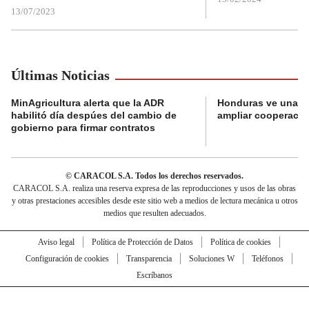
13/07/2023
Últimas Noticias
MinAgricultura alerta que la ADR
Honduras ve una o
habilitó día despúes del cambio de
ampliar cooperaci
gobierno para firmar contratos
© CARACOL S.A. Todos los derechos reservados.
CARACOL S.A. realiza una reserva expresa de las reproducciones y usos de las obras
y otras prestaciones accesibles desde este sitio web a medios de lectura mecánica u otros
medios que resulten adecuados.
Aviso legal
Política de Protección de Datos
Política de cookies
Configuración de cookies
Transparencia
Soluciones W
Teléfonos
Escríbanos