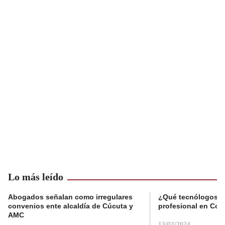
Lo más leído
Abogados señalan como irregulares
¿Qué tecnólogos re
convenios ente alcaldía de Cúcuta y
profesional en Col
AMC
13/02/2024