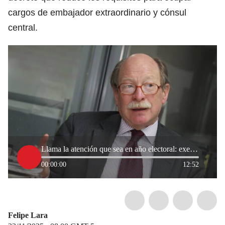
cargos de embajador extraordinario y cónsul
central.
Llama la atención que sea en año electoral: exembajador por borrador de requisitos para diplomáticos
00:00:00
12:52
Felipe Lara