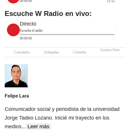
00:00:00
12:52
Escuche W Radio en vivo:
Directo
Escucha el audio
00:00:00
Gustavo Petro
Consulados
Embajadas
Colombia
Felipe Lara
Comunicador social y periodista de la universidad
Jorge Tadeo Lozano. Inicié mi trayecto en los
medios
...
Leer más