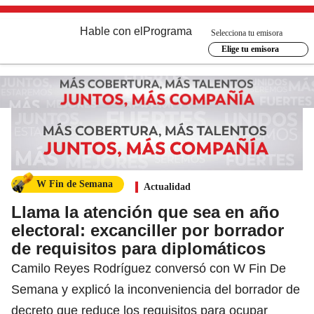
Hable con el
Programa
Selecciona tu emisora
Elige tu emisora
W Fin de Semana
Actualidad
Llama la atención que sea en año
electoral: excanciller por borrador
de requisitos para diplomáticos
Camilo Reyes Rodríguez conversó con W Fin De
Semana y explicó la inconveniencia del borrador de
decreto que reduce los requisitos para ocupar