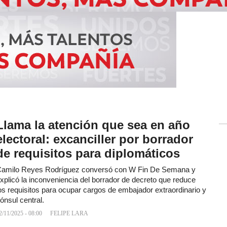
Llama la atención que sea en año
electoral: excanciller por borrador
de requisitos para diplomáticos
amilo Reyes Rodríguez conversó con W Fin De Semana y
xplicó la inconveniencia del borrador de decreto que reduce
os requisitos para ocupar cargos de embajador extraordinario y
ónsul central.
2/11/2025 - 08:00
FELIPE LARA