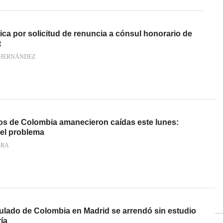
ca por solicitud de renuncia a cónsul honorario de
t
 HERNÁNDEZ
s de Colombia amanecieron caídas este lunes:
 el problema
ARA
lado de Colombia en Madrid se arrendó sin estudio
ía