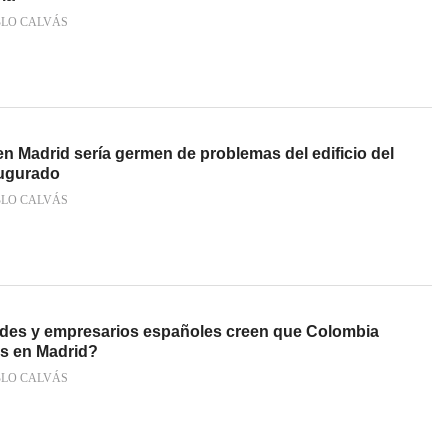
BLO CALVÁS
n Madrid sería germen de problemas del edificio del
augurado
BLO CALVÁS
ades y empresarios españoles creen que Colombia
s en Madrid?
BLO CALVÁS