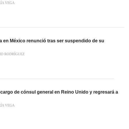
RÍA VEGA
a en México renunció tras ser suspendido de su
ID RODRÍGUEZ
u cargo de cónsul general en Reino Unido y regresará a
RÍA VEGA