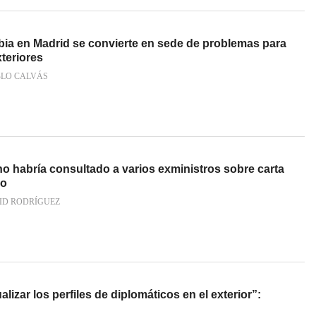
a en Madrid se convierte en sede de problemas para
teriores
BLO CALVÁS
o habría consultado a varios exministros sobre carta
io
ID RODRÍGUEZ
alizar los perfiles de diplomáticos en el exterior”: