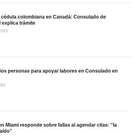
u cédula colombiana en Canadá: Consulado de
explica trámite
EYES
a dos personas para apoyar labores en Consulado en
ARA
 Miami responde sobre fallas al agendar citas: “la
caído”