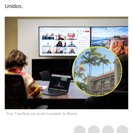
Unidos.
Foto: Cancillería (en círculo Consulado de Miami)