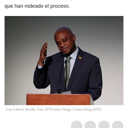
que han rodeado el proceso.
Luis Gilberto Murillo. Foto: EFE/Carlos Ortega
/
Carlos Ortega
(
EFE
)