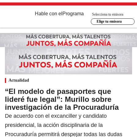
Hable con el
Programa
Selecciona tu emisora
Elige tu emisora
Actualidad
“El modelo de pasaportes que
lideré fue legal”: Murillo sobre
investigación de la Procuraduría
De acuerdo con el excanciller y candidato
presidencial, la acción disciplinaria de la
Procuraduría permitirá despejar todas las dudas