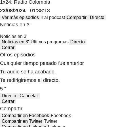
1x24: Radio Colombia
23/08/2024
- 01:38:13
Ver más episodios
Ir al podcast
Compartir
Directo
Noticias en 3′
Noticias en 3′
Noticias en 3′
Últimos programas
Directo
Cerrar
Otros episodios
Cualquier tiempo pasado fue anterior
Tu audio se ha acabado.
Te redirigiremos al directo.
5 "
Directo
Cancelar
Cerrar
Compartir
Compartir en Facebook
Facebook
Compartir en Twitter
Twitter
Compartir en LinkedIn
Linkedin