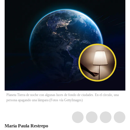
Planeta Tierra de noche con algunas luces de fondo de ciudades. En el círculo, una
persona apagando una lámpara (Fotos vía GettyImages)
María Paula Restrepo