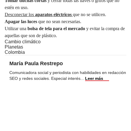
Tomar duchas cortas
y cerrar todas las llaves o grifos que no
estén en uso.
Desconectar los
aparatos eléctricos
que no se utilicen.
Apagar las luces
que no sean necesarias.
Utilizar una
bolsa de tela para el mercado
y evitar la compra de
aquellas que son de plástico.
Cambio climático
Planetas
Colombia
María Paula Restrepo
Comunicadora social y periodista con habilidades en redacción
SEO y redes sociales. Especial interés
...
Leer más