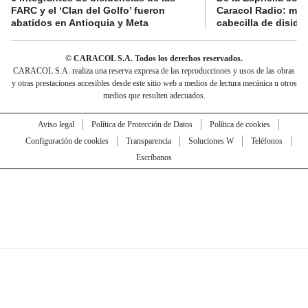
FARC y el ‘Clan del Golfo’ fueron
Caracol Radio: muri
abatidos en Antioquia y Meta
cabecilla de diside
© CARACOL S.A. Todos los derechos reservados.
CARACOL S.A. realiza una reserva expresa de las reproducciones y usos de las obras
y otras prestaciones accesibles desde este sitio web a medios de lectura mecánica u otros
medios que resulten adecuados.
Aviso legal
Política de Protección de Datos
Política de cookies
Configuración de cookies
Transparencia
Soluciones W
Teléfonos
Escríbanos