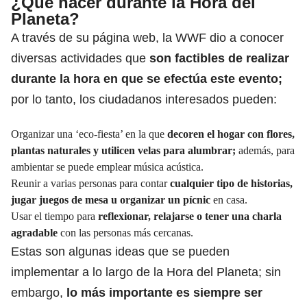
¿Qué hacer durante la Hora del
Planeta?
A través de su página web, la WWF dio a conocer
diversas actividades que
son factibles de realizar
durante la hora en que se efectúa este evento;
por lo tanto, los ciudadanos interesados pueden:
Organizar una ‘eco-fiesta’ en la que
decoren el hogar con flores,
plantas naturales y utilicen velas para alumbrar;
además, para
ambientar se puede emplear música acústica.
Reunir a varias personas para contar
cualquier tipo de historias,
jugar juegos de mesa u organizar un pícnic
en casa.
Usar el tiempo para
reflexionar, relajarse o tener una charla
agradable
con las personas más cercanas.
Estas son algunas ideas que se pueden
implementar a lo largo de la Hora del Planeta; sin
embargo,
lo más importante es siempre ser