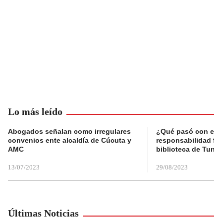
Lo más leído
Abogados señalan como irregulares
¿Qué pasó con el 
convenios ente alcaldía de Cúcuta y
responsabilidad fis
AMC
biblioteca de Tunja
13/07/2023
29/08/2023
Últimas Noticias