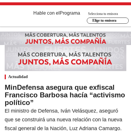
Hable con el
Programa
Selecciona tu emisora
Elige tu emisora
Actualidad
MinDefensa asegura que exfiscal
Francisco Barbosa hacía “activismo
político”
El ministro de Defensa, Iván Velásquez, aseguró
que se construirá una nueva relación con la nueva
fiscal general de la Nación, Luz Adriana Camargo.