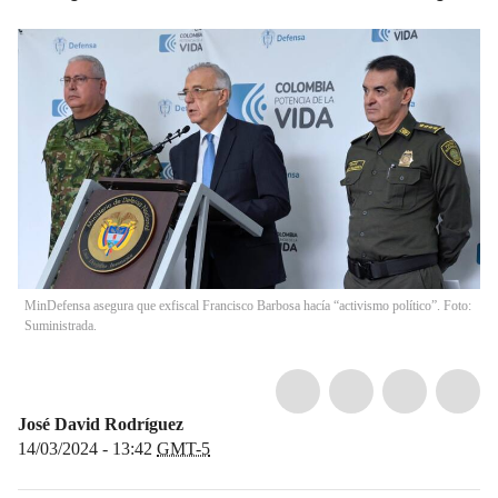
MinDefensa asegura que exfiscal Francisco Barbosa hacía “activismo político”. Foto:
Suministrada.
José David Rodríguez
14/03/2024 - 13:42
GMT-5