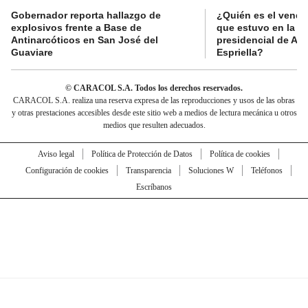
Gobernador reporta hallazgo de
¿Quién es el vende
explosivos frente a Base de
que estuvo en la p
Antinarcóticos en San José del
presidencial de Abe
Guaviare
Espriella?
© CARACOL S.A. Todos los derechos reservados.
CARACOL S.A. realiza una reserva expresa de las reproducciones y usos de las obras
y otras prestaciones accesibles desde este sitio web a medios de lectura mecánica u otros
medios que resulten adecuados.
Aviso legal
Política de Protección de Datos
Política de cookies
Configuración de cookies
Transparencia
Soluciones W
Teléfonos
Escríbanos